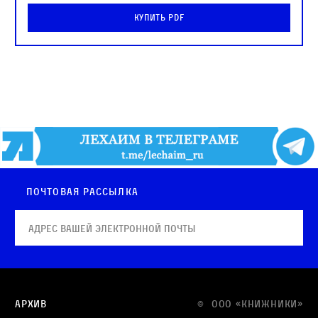
Купить PDF
Почтовая рассылка
Архив
© OOO «КНИЖНИКИ»