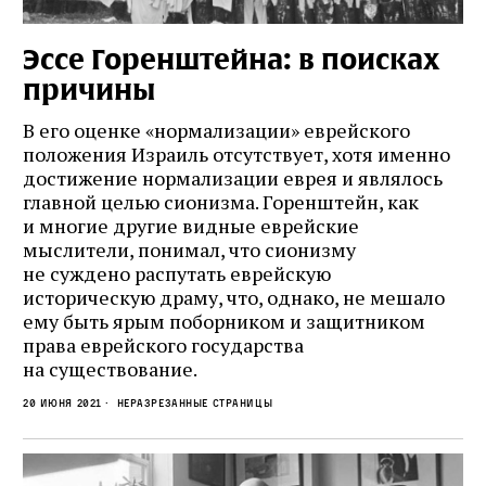
Эссе Горенштейна: в поисках
причины
В его оценке «нормализации» еврейского
положения Израиль отсутствует, хотя именно
достижение нормализации еврея и являлось
главной целью сионизма. Горенштейн, как
и многие другие видные еврейские
мыслители, понимал, что сионизму
не суждено распутать еврейскую
историческую драму, что, однако, не мешало
ему быть ярым поборником и защитником
права еврейского государства
на существование.
20 июня 2021
Неразрезанные страницы