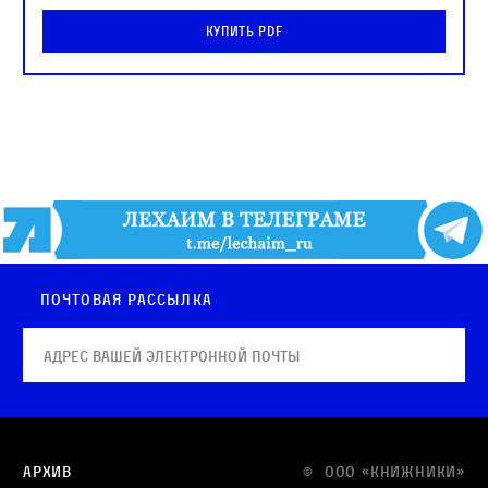
Купить PDF
Почтовая рассылка
Архив
© OOO «КНИЖНИКИ»