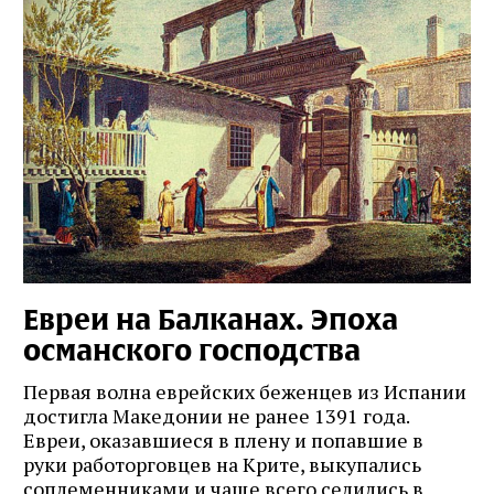
Евреи на Балканах. Эпоха
османского господства
Первая волна еврейских беженцев из Испании
достигла Македонии не ранее 1391 года.
Евреи, оказавшиеся в плену и попавшие в
руки работорговцев на Крите, выкупались
соплеменниками и чаще всего селились в