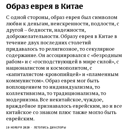
Образ еврея в Китае
С одной стороны, образ еврея был символом
любви к деньгам, неискренности, подлости, с
другой – бедности, надежности,
доброжелательности. Образу еврея в Китае в
течение двух последних столетий
придавалось то религиозное, то секулярное
содержание. Он ассоциировался с «безродным
рабом» и с «господствующей в мире силой», с
националистом и космополитом, с
«капиталистом-кровопийцей» и «пламенным
коммунистом». Образ еврея мог быть
воплощением то индивидуализма, то
коллективизма, то традиционализма, то
модернизма. Все некитайское, чуждое,
враждебное признавалось еврейским, но и все
китайское со знаком плюс также могло быть
еврейским.
19 ноября 2020
Летопись диаспоры