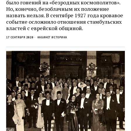
было гонений на «безродных космополитов».
Но, конечно, безоблачным их положение
назвать нельзя. В сентябре 1927 года кровавое
событие осложнило отношения стамбульских
властей с еврейской общиной.
17 сентября 2020
кабинет историка