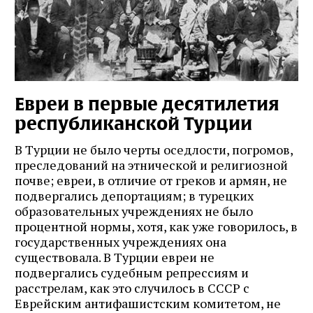
Евреи в первые десятилетия
республиканской Турции
В Турции не было черты оседлости, погромов,
преследований на этнической и религиозной
почве; евреи, в отличие от греков и армян, не
подвергались депортациям; в турецких
образовательных учреждениях не было
процентной нормы, хотя, как уже говорилось, в
государственных учреждениях она
существовала. В Турции евреи не
подвергались судебным репрессиям и
расстрелам, как это случилось в СССР с
Еврейским антифашистским комитетом, не