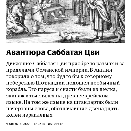
Авантюра Саббатая Цви
Движение Саббатая Цви приобрело размах и за
пределами Османской империи. В Англии
говорили о том, что будто бы к северному
побережью Шотландии подошел необычный
корабль. Его паруса и снасти были из шелка,
экипаж изъяснялся на древнееврейском
языке. На том же языке на штандартах были
начертаны слова, обозначавшие двенадцать
колен израилевых.
4 августа 2020
кабинет историка