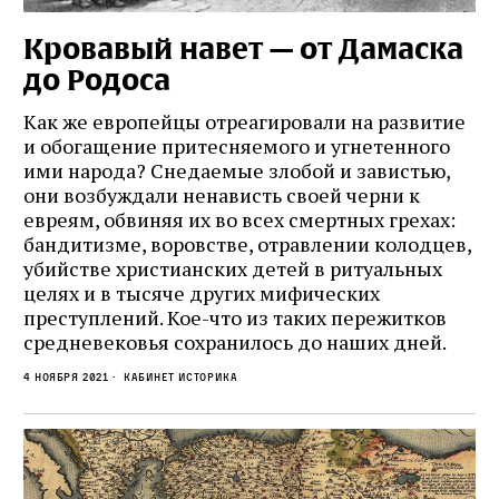
Кровавый навет — от Дамаска
до Родоса
Как же европейцы отреагировали на развитие
и обогащение притесняемого и угнетенного
ими народа? Снедаемые злобой и завистью,
они возбуждали ненависть своей черни к
евреям, обвиняя их во всех смертных грехах:
бандитизме, воровстве, отравлении колодцев,
убийстве христианских детей в ритуальных
целях и в тысяче других мифических
преступлений. Кое-что из таких пережитков
средневековья сохранилось до наших дней.
4 ноября 2021
кабинет историка