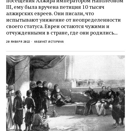
посещения Алжира императором Наполеоном
III, ему была вручена петиция 10 тысяч
алжирских евреев. Они писали, что
испытывают унижение от неопределенности
своего статуса. Евреи остаются чужими и
отчужденными в стране, где они родились...
20 января 2022
кабинет историка