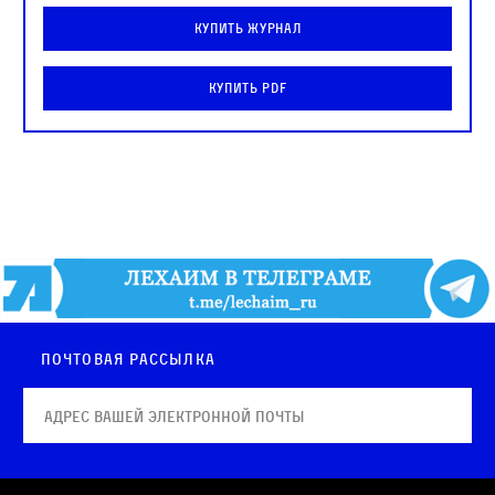
Купить журнал
Купить PDF
Почтовая рассылка