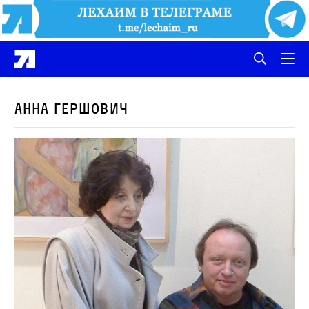
Анна Гершович