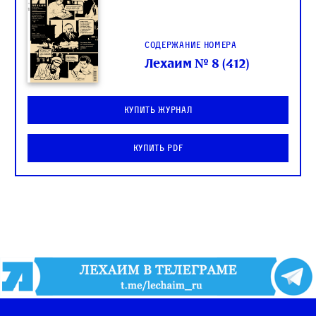
Содержание номера
Лехаим № 8 (412)
Купить журнал
Купить PDF