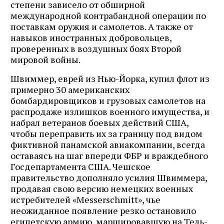
степени зависело от обширной
международной контрабандной операции по
поставкам оружия и самолетов. А также от
навыков иностранных добровольцев,
проверенных в воздушных боях Второй
мировой войны.
Швиммер, еврей из Нью-Йорка, купил флот из
примерно 30 американских
бомбардировщиков и грузовых самолетов на
распродаже излишков военного имущества, и
набрал ветеранов боевых действий США,
чтобы переправить их за границу под видом
фиктивной панамской авиакомпании, всегда
оставаясь на шаг впереди ФБР и враждебного
Госдепартамента США. Чешское
правительство дополняло усилия Швиммера,
продавая свою версию немецких военных
истребителей «Messerschmitt», чье
неожиданное появление резко остановило
египетскую армию, маршировавшую на Тель-