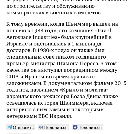
по строительству и обслуживанию
коммерческих и военных самолетов.
К тому времени, когда Швиммер вышел на
пенсию в 1988 году, его компания «Israel
Aerospace Industries» была крупнейшей в
Израиле и оценивалась в 1 миллиард
долларов. В 1980-х годах он также был
специальным советником тогдашнего
премьер-министра Шимона Переса. В этом
качестве он выступал посредником между
США и Ираном во время кризиса с
заложниками. В документальном фильме 2015
года под названием «Крыло и молитва»
израильского режиссера Боаза Двира также
освещалась история Швиммера, включая
интервью с ним самим и некоторыми
ветеранами ВВС Израиля.
Отправить
Поделиться
Поделиться