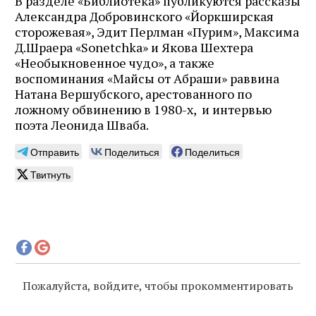
В разделе «Библиотека» публикуются рассказы
Александра Добровинского «Йоркширская
сторожевая», Эдит Перлман «Пурим», Максима
Д.Шраера «Sonetchka» и Якова Шехтера
«Необыкновенное чудо», а также
воспоминания «Майсы от Абраши» раввина
Натана Вершубского, арестованного по
ложному обвинению в 1980-х, и интервью
поэта Леонида Шваба.
Отправить
Поделиться
Поделиться
Твитнуть
Пожалуйста, войдите, чтобы прокомментировать