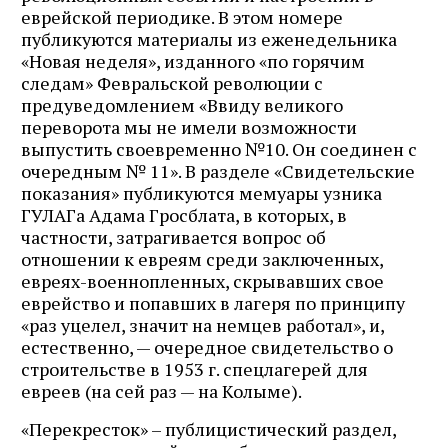
еврейской периодике. В этом номере
публикуются материалы из еженедельника
«Новая неделя», изданного «по горячим
следам» Февральской революции с
предуведомлением «Ввиду великого
переворота мы не имели возможности
выпустить своевременно №10. Он соединен с
очередным № 11». В разделе «Свидетельские
показания» публикуются мемуары узника
ГУЛАГа Адама Гросблата, в которых, в
частности, затрагивается вопрос об
отношении к евреям среди заключенных,
евреях-военнопленных, скрывавших свое
еврейство и попавших в лагеря по принципу
«раз уцелел, значит на немцев работал», и,
естественно, — очередное свидетельство о
строительстве в 1953 г. спецлагерей для
евреев (на сей раз — на Колыме).
«Перекресток» – публицистический раздел,