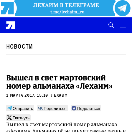
Новости
Вышел в свет мартовский
номер альманаха «Лехаим»
1 марта 2017, 15:10
лехаим
Отправить
Поделиться
Поделиться
Твитнуть
Вышел в свет мартовский номер альманаха
«Лехаим». Альманах объединяет самые разные