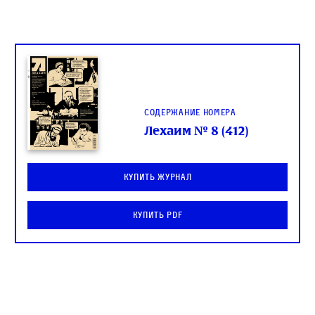
Содержание номера
Лехаим № 8 (412)
Купить журнал
Купить PDF