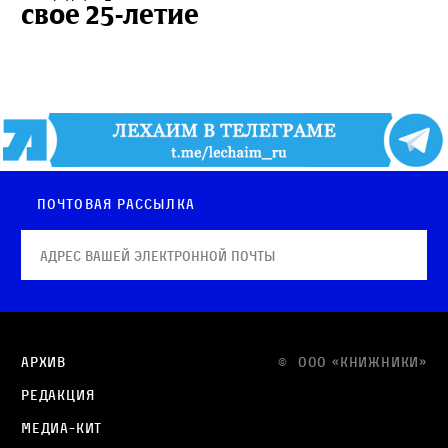
свое 25-летие
Почтовая рассылка
Архив
© OOO «КНИЖНИКИ»
Редакция
Медиа-кит