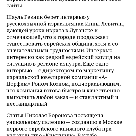
сайты.
Шауль Резник берет интервью у
русскоязычной израильтянки Инны Левитан,
дающей уроки иврита в Луганске и
отмечающей, что в городе продолжает
существовать еврейская община, хотя и со
значительными трудностями. Интервью
интересно как редкий еврейский взгляд на
ситуацию в регионе изнутри. Еще одно
интервью — с директором по маркетингу
израильской ювелирной компании «А-
Цорфим» Роном Коэном, подчеркивающим,
что компания готова быстро и качественно
выполнить любой заказ — и стандартный и
нестандартный.
Статья Николая Воронова посвящена
уникальному явлению — созданию в Москве
первого еврейского книжного клуба при
издательстве «Книжники». В клубе