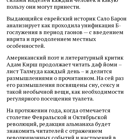
пользу они могут принести.
Выдающийся еврейский историк Сало Барон
анализирует как проходила унификация Б-
гослужения в период гаонов — с введением
иврита и преодолением местных
особенностей.
Американский поэт и литературный критик
Адам Кирш продолжает читать даф йоми –
лист Талмуда каждый день – и делится
размышлениями о прочитанном. На сей раз
его размышления посвящены сну, сексу и
такой необычной вещи, как необходимости
регулярного посещения туалета.
На протяжении года, когда отмечается
столетие Февральской и Октябрьской
революций, редакция альманаха будет
знакомить читателей с отражением
революционных событий и настроений в