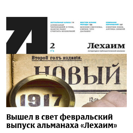
Вышел в свет февральский
выпуск альманаха «Лехаим»