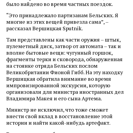
было найдено во время частных поездок.
“Это принадлежало партизанам Бельских. Я
многие из этих вещей привезла сама”, –
рассказал Вершицкая Sputnik.
Там представлены как части оружия – штык,
пулеметный диск, затвор от автомата – так и
вполне бытовые вещи: чугунный горшок,
фрагменты терки и сковорода, обнаруженная
на стоянке отряда Бельских послом
Великобритании Фионой Гибб. На эту находку
Вершицкая обратила внимание во время
импровизированной экскурсии, которую
организовали для министра иностранных дел
Владимира Макея и его сына Артема.
Министр не исключил, что тоже сможет
внести свой вклад в восстановление этой
истории и найти какой-нибудь артефакт.