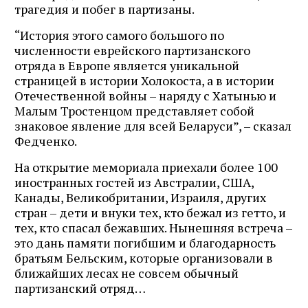
трагедия и побег в партизаны.
“История этого самого большого по
численности еврейского партизанского
отряда в Европе является уникальной
страницей в истории Холокоста, а в истории
Отечественной войны – наряду с Хатынью и
Малым Тростенцом представляет собой
знаковое явление для всей Беларуси”, – сказал
Федченко.
На открытие мемориала приехали более 100
иностранных гостей из Австралии, США,
Канады, Великобритании, Израиля, других
стран – дети и внуки тех, кто бежал из гетто, и
тех, кто спасал бежавших. Нынешняя встреча –
это дань памяти погибшим и благодарность
братьям Бельским, которые организовали в
ближайших лесах не совсем обычный
партизанский отряд…