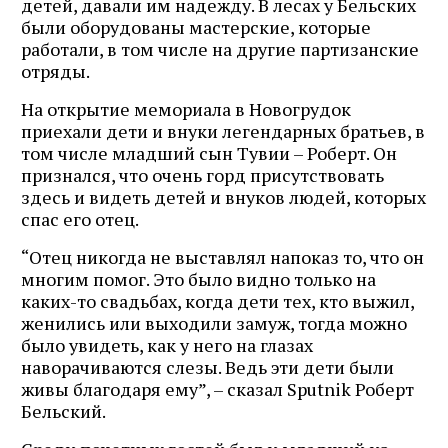
детей, давали им надежду. В лесах у Бельских
были оборудованы мастерские, которые
работали, в том числе на другие партизанские
отряды.
На открытие мемориала в Новогрудок
приехали дети и внуки легендарных братьев, в
том числе младший сын Тувии – Роберт. Он
признался, что очень горд присутствовать
здесь и видеть детей и внуков людей, которых
спас его отец.
“Отец никогда не выставлял напоказ то, что он
многим помог. Это было видно только на
каких-то свадьбах, когда дети тех, кто выжил,
женились или выходили замуж, тогда можно
было увидеть, как у него на глазах
наворачиваются слезы. Ведь эти дети были
живы благодаря ему”, – сказал Sputnik Роберт
Бельский.