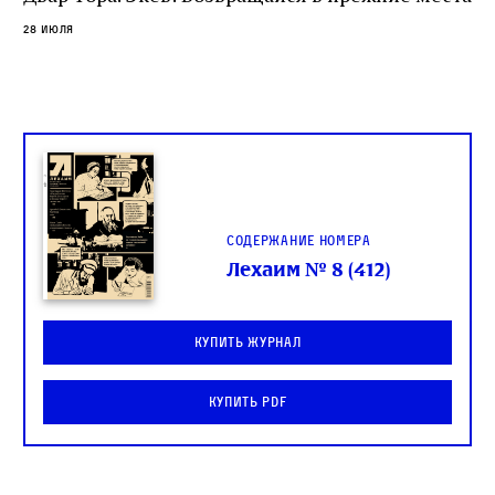
слово в переводе Библии
28 июля
Содержание номера
Лехаим № 8 (412)
Купить журнал
Купить PDF