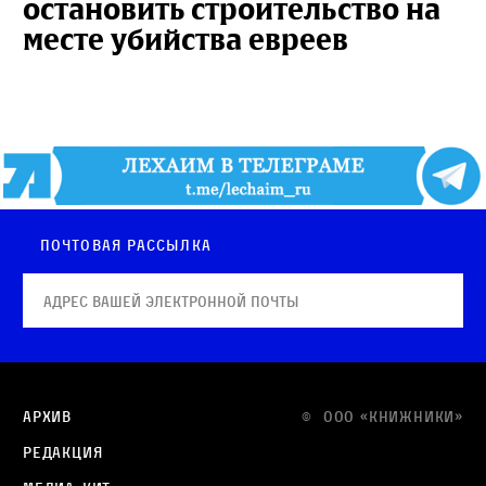
остановить строительство на
месте убийства евреев
Почтовая рассылка
Архив
© OOO «КНИЖНИКИ»
Редакция