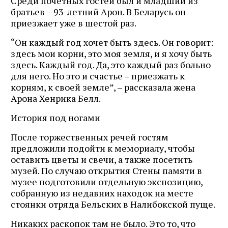
Среди почетных гостей был и младший из
братьев – 93-летний Арон. В Беларусь он
приезжает уже в шестой раз.
“Он каждый год хочет быть здесь. Он говорит:
здесь мои корни, это моя земля, и я хочу быть
здесь. Каждый год. Да, это каждый раз больно
для него. Но это и счастье – приезжать к
корням, к своей земле”, – рассказала жена
Арона Хенрика Белл.
История под ногами
После торжественных речей гостям
предложили подойти к мемориалу, чтобы
оставить цветы и свечи, а также посетить
музей. По случаю открытия Стены памяти в
музее подготовили отдельную экспозицию,
собранную из недавних находок на месте
стоянки отряда Бельских в Налибокской пуще.
Никаких раскопок там не было. Это то, что