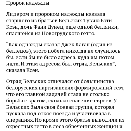
Пророк надежды
Лидером и пророком надежды назвала
старшего из братьев Бельских Тувию Бэти
Коэн, дочь Фани Дунец, еще одной беглянки,
спасшейся из Новогрудского гетто.
“Как однажды сказал Джек Каган (один из
беглецов), этого побега никогда не случилось
бы, если бы не было адреса, куда им потом
идти. И этим адресом был отряд Бельских”, –
сказала Коэн.
Отряд Бельских отличался от большинства
белорусских партизанских формирований тем,
что его главной задачей стала не столько
борьба с врагом, сколько спасение евреев. У
Бельских была своя боевая группа, которая
пускала под откос поезда и участвовала в
операциях. Но кроме этого братья выводили из
окрестных гетто в леса обреченных женщин и