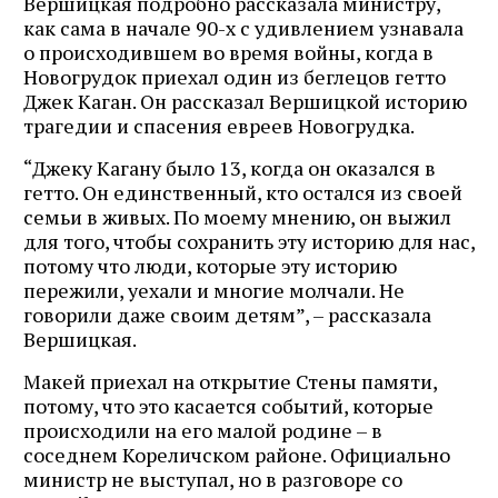
Вершицкая подробно рассказала министру,
как сама в начале 90-х с удивлением узнавала
о происходившем во время войны, когда в
Новогрудок приехал один из беглецов гетто
Джек Каган. Он рассказал Вершицкой историю
трагедии и спасения евреев Новогрудка.
“Джеку Кагану было 13, когда он оказался в
гетто. Он единственный, кто остался из своей
семьи в живых. По моему мнению, он выжил
для того, чтобы сохранить эту историю для нас,
потому что люди, которые эту историю
пережили, уехали и многие молчали. Не
говорили даже своим детям”, – рассказала
Вершицкая.
Макей приехал на открытие Стены памяти,
потому, что это касается событий, которые
происходили на его малой родине – в
соседнем Кореличском районе. Официально
министр не выступал, но в разговоре со