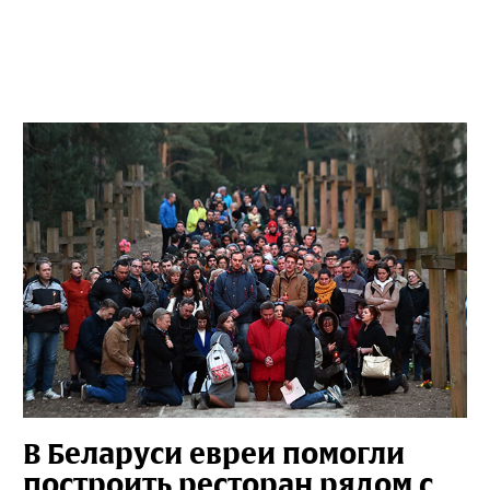
В Беларуси евреи помогли
построить ресторан рядом с