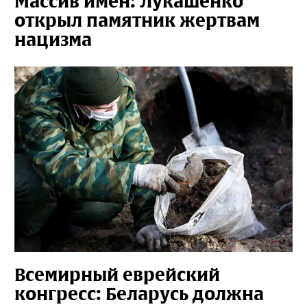
Массив имен: Лукашенко
открыл памятник жертвам
нацизма
Всемирный еврейский
конгресс: Беларусь должна