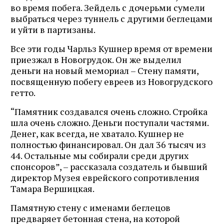
во время побега. Зейдель с дочерьми сумели
выбраться через туннель с другими беглецами
и уйти в партизаны.
Все эти годы Чарльз Кушнер время от времени
приезжал в Новогрудок. Он же выделил
деньги на новый мемориал – Стену памяти,
посвященную побегу евреев из Новогрудского
гетто.
“Памятник создавался очень сложно. Стройка
шла очень сложно. Деньги поступали частями.
Денег, как всегда, не хватало. Кушнер не
полностью финансировал. Он дал 36 тысяч из
44. Остальные мы собирали среди других
спонсоров”, – рассказала создатель и бывший
директор Музея еврейского сопротивления
Тамара Вершицкая.
Памятную стену с именами беглецов
предваряет бетонная стена, на которой