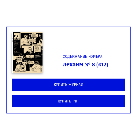
Содержание номера
Лехаим № 8 (412)
Купить журнал
Купить PDF