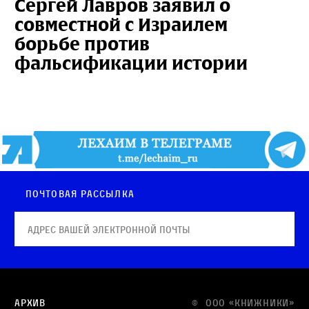
Сергей Лавров заявил о
совместной с Израилем
борьбе против
фальсификации истории
Почтовая рассылка
Архив
© OOO «КНИЖНИКИ»