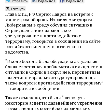
Отправить
Поделиться
Поделиться
Твитнуть
Глава МИД РФ Сергей Лавров на встрече с
министром обороны Израиля Авигдором
Либерманом в среду обсудил ситуацию в
Сирии, палестино-израильское
урегулирование и противодействие
терроризму, говорится в сообщении на сайте
российского внешнеполитического
ведомства.
“В ходе беседы была обсуждена актуальная
ближневосточная проблематика с акцентом на
ситуации в Сирии и вокруг нее, перспективы
палестино-израильского урегулирования, а
также вопросы противодействия терроризму”,
— говорится в сообщении.
Также отмечено, что были “затронуты
некоторые аспекты дальнейшего укрепления
дружественных российско-израильских