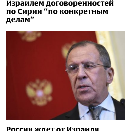
Израилем договоренностей
по Сирии “по конкретным
делам”
Россия ждет от Израиля