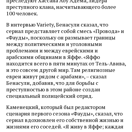
преследуют Хассана Абу Адема, лидера
преступного клана, насчитывающего более
100 человек.
В интервью Variety, Бенасули сказал, что
сериал представляет собой смесь «Провода» и
«Фауды», поскольку он размывает границы
между политическими и уголовными
проблемами и между еврейскими и
арабскими общинами в Яффе. «Яффо
находится всего в пяти минутах от Тель-Авива,
и это совсем другой мир. Там религиозные
евреи живут рядом с арабами», – сказал
Бенасули, добавив, что для борьбы с
преступностью в этом районе создан
специальный полицейский отряд.
Каменецкий, который был редактором
сценария первого сезона «Фауды», сказал, что
сериал вдохновлен ​​его собственной жизнью и
жизнями его соседей. «Я живу в Яффе; каждая