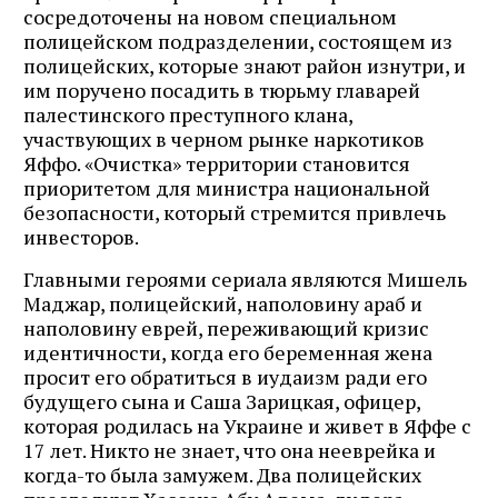
сосредоточены на новом специальном
полицейском подразделении, состоящем из
полицейских, которые знают район изнутри, и
им поручено посадить в тюрьму главарей
палестинского преступного клана,
участвующих в черном рынке наркотиков
Яффо. «Очистка» территории становится
приоритетом для министра национальной
безопасности, который стремится привлечь
инвесторов.
Главными героями сериала являются Мишель
Маджар, полицейский, наполовину араб и
наполовину еврей, переживающий кризис
идентичности, когда его беременная жена
просит его обратиться в иудаизм ради его
будущего сына и Саша Зарицкая, офицер,
которая родилась на Украине и живет в Яффе с
17 лет. Никто не знает, что она нееврейка и
когда-то была замужем. Два полицейских