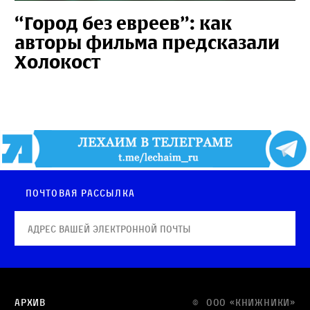
“Город без евреев”: как
авторы фильма предсказали
Холокост
Почтовая рассылка
Архив
© OOO «КНИЖНИКИ»