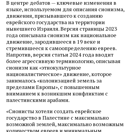
В центре дебатов — ключевые изменения в
языке, используемом для описания сионизма,
движения, призывавшего к созданию
еврейского государства на территории
нынешнего Израиля. Версия страницы 2023
года описывала сионизм как национальное
движение, зародившееся в 19 веке и
стремившееся к самоопределению евреев.
Напротив, версия статьи 2024 года вводит
более агрессивную терминологию, описывая
сионизм как «этнокультурное
националистическое» движение, которое
занималось «колонизацией земель за
пределами Европы», с повышенным
вниманием к возникшим конфликтам с
палестинскими арабами.
«Сионисты хотели создать еврейское
государство в Палестине с максимально
возможной землей, максимально возможным
количеством евреев и минимальным