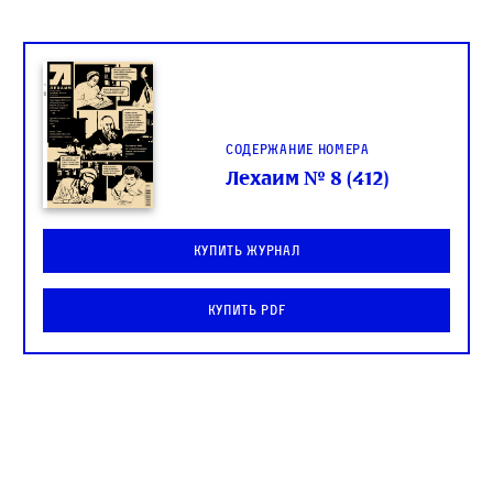
Содержание номера
Лехаим № 8 (412)
Купить журнал
Купить PDF