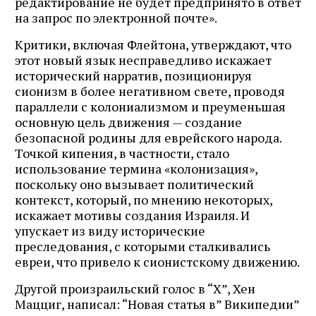
редактирование не будет предпринято в ответ
на запрос по электронной почте».
Критики, включая Флейтона, утверждают, что
этот новый язык несправедливо искажает
исторический нарратив, позиционируя
сионизм в более негативном свете, проводя
параллели с колониализмом и преуменьшая
основную цель движения — создание
безопасной родины для еврейского народа.
Точкой кипения, в частности, стало
использование термина «колонизация»,
поскольку оно вызывает политический
контекст, который, по мнению некоторых,
искажает мотивы создания Израиля. И
упускает из виду исторические
преследования, с которыми сталкивались
евреи, что привело к сионистскому движению.
Другой произраильский голос в “Х”, Хен
Мацциг, написал: “Новая статья в” Википедии”