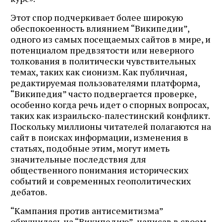
Этот спор подчеркивает более широкую
обеспокоенность влиянием “Википедии”,
одного из самых посещаемых сайтов в мире, и
потенциалом предвзятости или неверного
толкования в политически чувствительных
темах, таких как сионизм. Как публичная,
редактируемая пользователями платформа,
“Википедия” часто подвергается проверке,
особенно когда речь идет о спорных вопросах,
таких как израильско-палестинский конфликт.
Поскольку миллионы читателей полагаются на
сайт в поисках информации, изменения в
статьях, подобные этим, могут иметь
значительные последствия для
общественного понимания исторических
событий и современных геополитических
дебатов.
“Кампания против антисемитизма”
обрушилась на “Википедию”, написав в своем