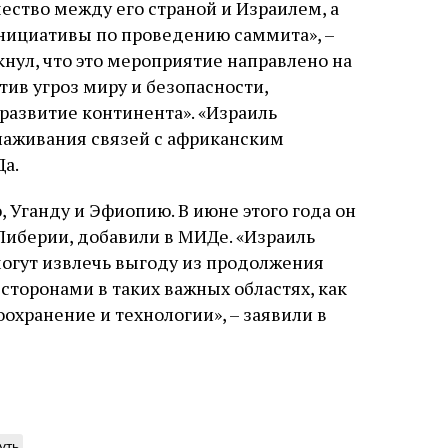
ество между его страной и Израилем, а
инициативы по проведению саммита», –
нул, что это мероприятие направлено на
в угроз миру и безопасности,
азвитие континента». «Израиль
аживания связей с африканским
Да.
, Уганду и Эфиопию. В июне этого года он
иберии, добавили в МИДе. «Израиль
могут извлечь выгоду из продолжения
сторонами в таких важных областях, как
оохранение и технологии», – заявили в
уть