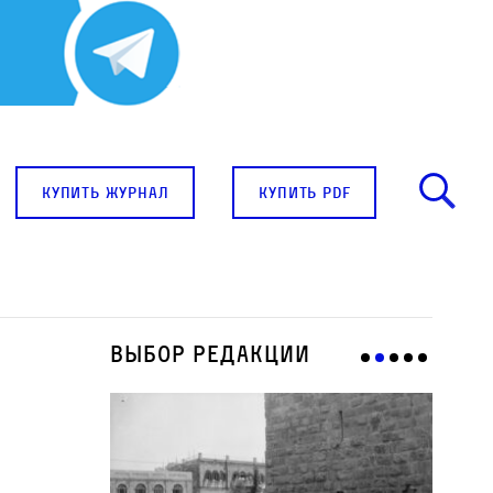
купить журнал
купить pdf
Выбор редакции