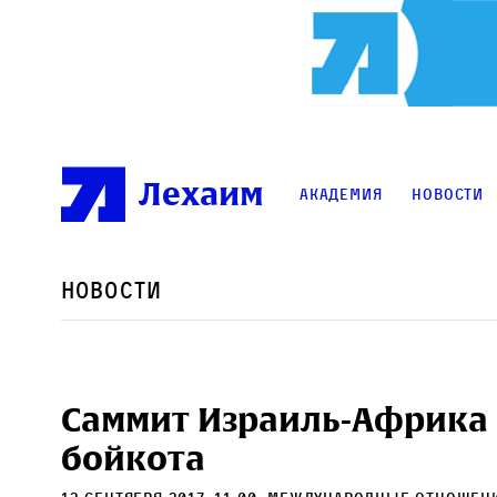
Лехаим
Академия
Новости
Новости
Саммит Израиль-Африка 
бойкота