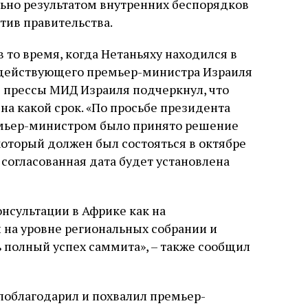
ьно результатом внутренних беспорядков
тив правительства.
 то время, когда Нетаньяху находился в
е действующего премьер-министра Израиля
я прессы МИД Израиля подчеркнул, что
на какой срок. «По просьбе президента
ремьер-министром было принято решение
который должен был состояться в октябре
о согласованная дата будет установлена
нсультации в Африке как на
 на уровне региональных собрании и
 полный успех саммита», – также сообщил
поблагодарил и похвалил премьер-