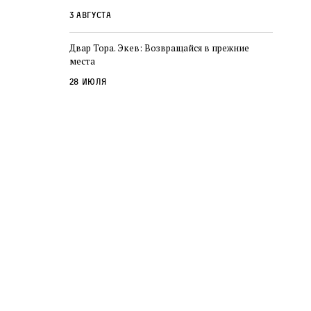
3 августа
Двар Тора. Экев: Возвращайся в прежние
места
28 июля