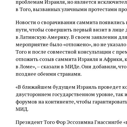
проблемам Израиля, но является исключител
в Того, вызванных уличными протестами про
Новости о сворачивании саммита появились в
пути, чтобы совершить первый визит в лиц
в Латинскую Америку. В своем заявлении дл
мероприятие было «отложено», но не указало 
Того и после совместной консультации с п
отложить созыв саммита Израиля и Африки, 
в Ломе», – сказали в МИДе. Они добавили, чт
позднее обеими странами.
«В ближайшем будущем Израиль проведет ко
двустороннем государственном уровне, так и
форумов на континенте, чтобы гарантировать
МИД.
Президент Того Фор Эссозимна Гнассингбе «