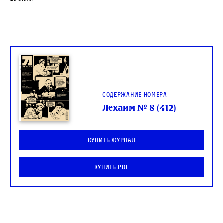
Содержание номера
Лехаим № 8 (412)
Купить журнал
Купить PDF