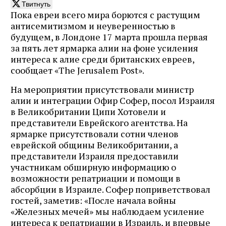
Твитнуть
Пока евреи всего мира борются с растущим
антисемитизмом и неуверенностью в
будущем, в Лондоне 17 марта прошла первая
за пять лет ярмарка алии на фоне усиления
интереса к алие среди британских евреев,
сообщает «The Jerusalem Post».
На мероприятии присутствовали министр
алии и интеграции Офир Софер, посол Израиля
в Великобритании Ципи Хотовели и
представители Еврейского агентства. На
ярмарке присутствовали сотни членов
еврейской общины Великобритании, а
представители Израиля предоставили
участникам обширную информацию о
возможности репатриации и помощи в
абсорбции в Израиле. Софер поприветствовал
гостей, заметив: «После начала войны
«Железных мечей» мы наблюдаем усиление
интереса к репатриации в Израиль, и впервые