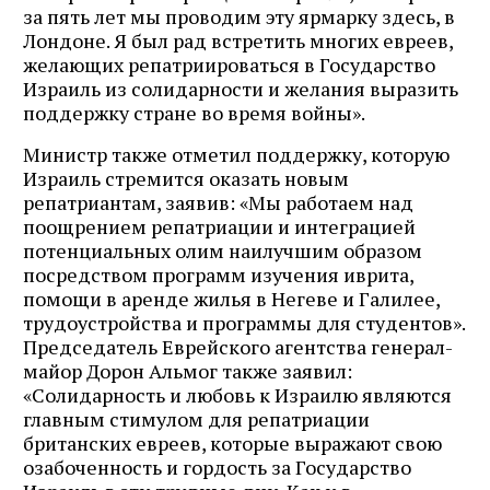
за пять лет мы проводим эту ярмарку здесь, в
Лондоне. Я был рад встретить многих евреев,
желающих репатриироваться в Государство
Израиль из солидарности и желания выразить
поддержку стране во время войны».
Министр также отметил поддержку, которую
Израиль стремится оказать новым
репатриантам, заявив: «Мы работаем над
поощрением репатриации и интеграцией
потенциальных олим наилучшим образом
посредством программ изучения иврита,
помощи в аренде жилья в Негеве и Галилее,
трудоустройства и программы для студентов».
Председатель Еврейского агентства генерал-
майор Дорон Альмог также заявил:
«Солидарность и любовь к Израилю являются
главным стимулом для репатриации
британских евреев, которые выражают свою
озабоченность и гордость за Государство