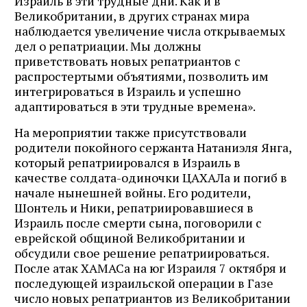
Израиль в эти трудные дни. Как и в
Великобритании, в других странах мира
наблюдается увеличение числа открываемых
дел о репатриации. Мы должны
приветствовать новых репатриантов с
распростертыми объятиями, позволить им
интегрироваться в Израиль и успешно
адаптироваться в эти трудные времена».
На мероприятии также присутствовали
родители покойного сержанта Натаниэля Янга,
который репатриировался в Израиль в
качестве солдата-одиночки ЦАХАЛа и погиб в
начале нынешней войны. Его родители,
Шонтель и Ники, репатриировавшиеся в
Израиль после смерти сына, поговорили с
еврейской общиной Великобритании и
обсудили свое решение репатриироваться.
После атак ХАМАСа на юг Израиля 7 октября и
последующей израильской операции в Газе
число новых репатриантов из Великобритании