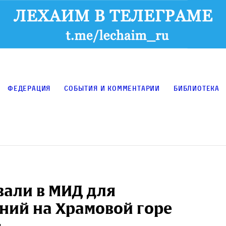
Федерация
События и комментарии
Библиотека
вали в МИД для
ений на Храмовой горе