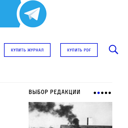
купить журнал
купить pdf
Выбор редакции