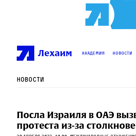
Лехаим
Академия
Новости
Новости
Посла Израиля в ОАЭ выз
протеста из-за столкнов