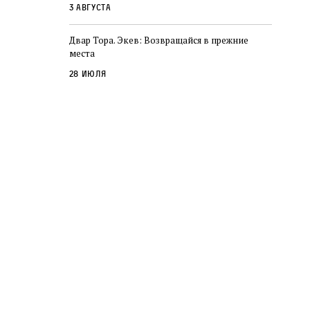
3 августа
Двар Тора. Экев: Возвращайся в прежние
места
28 июля