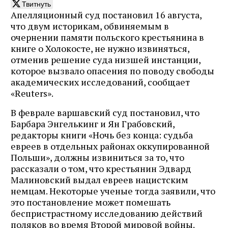
Твитнуть
Апелляционный суд постановил 16 августа,
что двум историкам, обвиняемым в
очернении памяти польского крестьянина в
книге о Холокосте, не нужно извиняться,
отменив решение суда низшей инстанции,
которое вызвало опасения по поводу свободы
академических исследований, сообщает
«Reuters».
В феврале варшавский суд постановил, что
Барбара Энгелькинг и Ян Грабовский,
редакторы книги «Ночь без конца: судьба
евреев в отдельных районах оккупированной
Польши», должны извиниться за то, что
рассказали о том, что крестьянин Эдвард
Малиновский выдал евреев нацистским
немцам. Некоторые ученые тогда заявили, что
это постановление может помешать
беспристрастному исследованию действий
поляков во время Второй мировой войны.