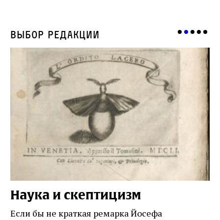
Выбор редакции
Наука и скептицизм
П
и
Если бы не краткая ремарка Йосефа