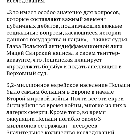
исследования.
«Это имеет особое значение для вопросов,
которые составляют важный элемент
публичных дебатов, поднимающих важные
социальные вопросы, касающиеся истории
данного государства и нации», – заявил судья.
Глава Польской антидиффамационной лиги
Мацей Свирский написал в своем твиттер-
аккаунте, что Лещинская планирует
«продолжать борьбу» и подать апелляцию в
Верховный суд.
3,2-миллионное еврейское население Польши
было самым большим в Европе в начале
Второй мировой войны. Почти все эти евреи
были убиты во время войны, многие из них в
лагерях смерти. Кроме того, во время
оккупации Польши погибло около 3
миллионов ее граждан – неевреев.
Значительное количество исследований