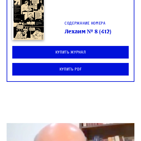
Содержание номера
Лехаим № 8 (412)
Купить журнал
Купить PDF