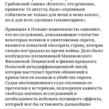
Грабовский заявил «Reuters», что решение,
принятое 16 августа, было «огромным
событием не только для меня и моих коллег,
но и для всех здешних гуманитариев».
Правящие в Польше националисты заявляют,
что исследования, доказывающие соучастие
некоторых поляков в уничтожении евреев,
являются попыткой опозорить страну, которая
сильно пострадала во время войны. Дело было
возбуждено племянницей Малиновского
Филоменой Лещинской и финансировалось
Польской антидиффамационной лигой,
которая выступает против обвинений в
причастности поляков к убийству евреев.
Судья апелляционного суда отклонила ее
претензии к историкам, подчеркнув важность
свободы научных исследований и
необходимость избежать пугающего эффекта,
который мог бы остановить дальнейшие