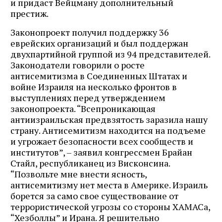
и придаст Вейцману дополнительный
престиж.
Законопроект получил поддержку 36
еврейских организаций и был поддержан
двухпартийной группой из 94 представителей.
Законодатели говорили о росте
антисемитизма в Соединенных Штатах и
войне Израиля на несколько фронтов в
выступлениях перед утверждением
законопроекта. “Всепроникающая
антиизраильская предвзятость заразила нашу
страну. Антисемитизм находится на подъеме
и угрожает безопасности всех сообществ и
институтов”, – заявил конгрессмен Брайан
Стайл, республиканец из Висконсина.
“Позвольте мне внести ясность,
антисемитизму нет места в Америке. Израиль
борется за само свое существование от
террористической угрозы со стороны ХАМАСа,
“Хезболлы” и Ирана. Я решительно