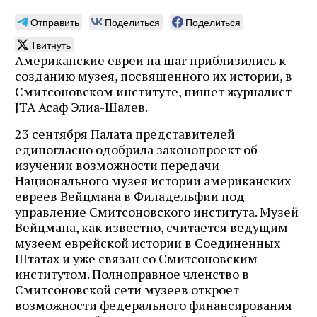
Отправить
Поделиться
Поделиться
Твитнуть
Американские евреи на шаг приблизились к
созданию музея, посвященного их истории, в
Смитсоновском институте, пишет журналист
JTA Асаф Элиа-Шалев.
23 сентября Палата представителей
единогласно одобрила законопроект об
изучении возможности передачи
Национального музея истории американских
евреев Вейцмана в Филадельфии под
управление Смитсоновского института. Музей
Вейцмана, как известно, считается ведущим
музеем еврейской истории в Соединенных
Штатах и уже связан со Смитсоновским
институтом. Полноправное членство в
Смитсоновской сети музеев откроет
возможности федерального финансирования