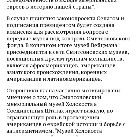
евреев в историю нашей страны”.
В случае принятия законопроекта Сенатом и
подписания президентом будет создана
комиссия для рассмотрения вопроса о
передаче музея под контроль Смитсоновского
фонда. В конечном итоге музей Вейцмана
присоединится к сети Смитсоновских музеев,
посвященных другим группам меньшинств,
включая афроамериканцев, американцев
азиатского происхождения, коренных
американцев и латиноамериканцев.
Сторонники плана частично мотивированы
мнением о том, что Смитсоновский
мемориальный музей Холокоста в
Соединенных Штатах играет важную, но
ограниченную роль в просвещении
американцев о еврейской истории и борьбе с
антисемитизмом. “Музей Холокоста