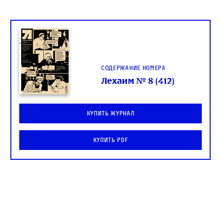
Содержание номера
Лехаим № 8 (412)
Купить журнал
Купить PDF