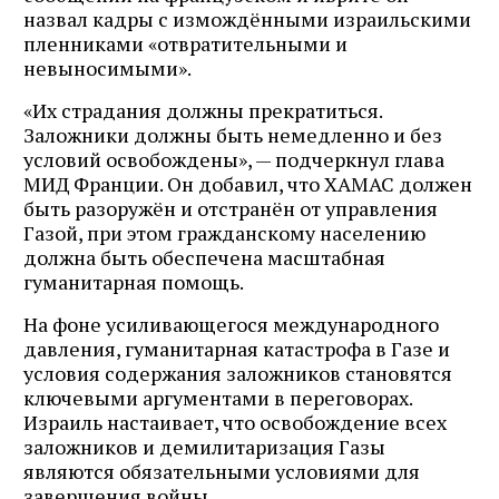
назвал кадры с измождёнными израильскими
пленниками «отвратительными и
невыносимыми».
«Их страдания должны прекратиться.
Заложники должны быть немедленно и без
условий освобождены», — подчеркнул глава
МИД Франции. Он добавил, что ХАМАС должен
быть разоружён и отстранён от управления
Газой, при этом гражданскому населению
должна быть обеспечена масштабная
гуманитарная помощь.
На фоне усиливающегося международного
давления, гуманитарная катастрофа в Газе и
условия содержания заложников становятся
ключевыми аргументами в переговорах.
Израиль настаивает, что освобождение всех
заложников и демилитаризация Газы
являются обязательными условиями для
завершения войны.