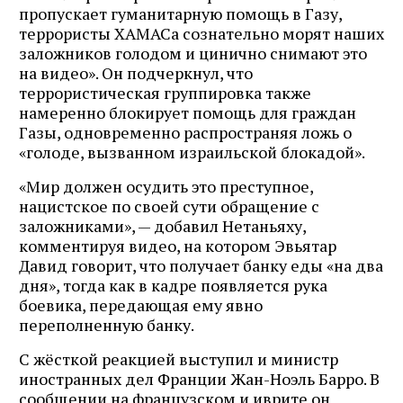
пропускает гуманитарную помощь в Газу,
террористы ХАМАСа сознательно морят наших
заложников голодом и цинично снимают это
на видео». Он подчеркнул, что
террористическая группировка также
намеренно блокирует помощь для граждан
Газы, одновременно распространяя ложь о
«голоде, вызванном израильской блокадой».
«Мир должен осудить это преступное,
нацистское по своей сути обращение с
заложниками», — добавил Нетаньяху,
комментируя видео, на котором Эвьятар
Давид говорит, что получает банку еды «на два
дня», тогда как в кадре появляется рука
боевика, передающая ему явно
переполненную банку.
С жёсткой реакцией выступил и министр
иностранных дел Франции Жан-Ноэль Барро. В
сообщении на французском и иврите он