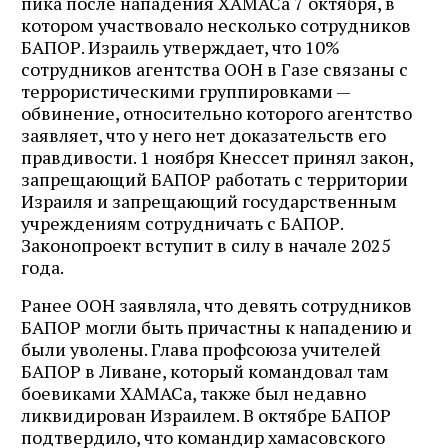
пика после нападения ХАМАСа 7 октября, в
котором участвовало несколько сотрудников
БАПОР. Израиль утверждает, что 10%
сотрудников агентства ООН в Газе связаны с
террористическими группировками —
обвинение, относительно которого агентство
заявляет, что у него нет доказательств его
правдивости. 1 ноября Кнессет принял закон,
запрещающий БАПОР работать с территории
Израиля и запрещающий государственным
учреждениям сотрудничать с БАПОР.
Законопроект вступит в силу в начале 2025
года.
Ранее ООН заявляла, что девять сотрудников
БАПОР могли быть причастны к нападению и
были уволены. Глава профсоюза учителей
БАПОР в Ливане, который командовал там
боевиками ХАМАСа, также был недавно
ликвидирован Израилем. В октябре БАПОР
подтвердило, что командир хамасовского