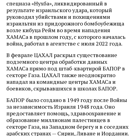
спецназа «Нухба», ликвидированный в
результате израильского удара, который
руководил убийствами и похищениями
израильтян из придорожного бомбоубежища
возле кибуца Рейм во время нападения
ХАМАСа в прошлом году, с которого началась
война, работал в агентстве с июля 2022 года.
В феврале ЦАХАЛ раскрыл существование
подземного центра обработки данных
ХАМАСа прямо под штаб-квартирой БАПОР в
секторе Газа. ЦАХАЛ также неоднократно
нападал на командные центры ХАМАСа и
боевиков, скрывавшихся в школах БАПОР.
БАПОР было создано в 1949 году после Войны
за независимость Израиля 1948 года. Оно
предоставляет помощь, здравоохранение и
образование миллионам палестинцев в
секторе Газа, на Западном берегу и в соседних
арабских странах — Сирии, Ливане и Иордании.