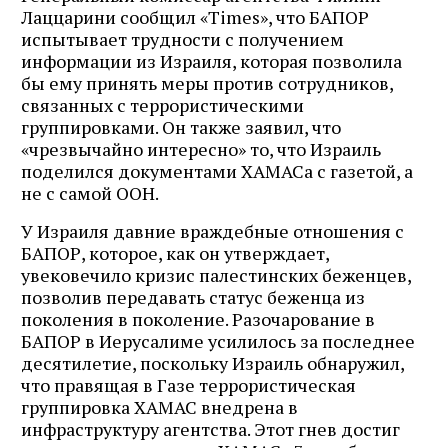
Лаццарини сообщил «Times», что БАПОР
испытывает трудности с получением
информации из Израиля, которая позволила
бы ему принять меры против сотрудников,
связанных с террористическими
группировками. Он также заявил, что
«чрезвычайно интересно» то, что Израиль
поделился документами ХАМАСа с газетой, а
не с самой ООН.
У Израиля давние враждебные отношения с
БАПОР, которое, как он утверждает,
увековечило кризис палестинских беженцев,
позволив передавать статус беженца из
поколения в поколение. Разочарование в
БАПОР в Иерусалиме усилилось за последнее
десятилетие, поскольку Израиль обнаружил,
что правящая в Газе террористическая
группировка ХАМАС внедрена в
инфраструктуру агентства. Этот гнев достиг