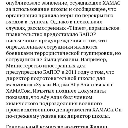
опубликовало заявление, осуждающее ХАМАС
за использование школы и сообщающее, что
организация приняла меры по перекрытию
входов в туннель. Однако в нескольких
случаях, рассмотренных «Times», израильское
правительство предоставило БАПОР
письменные предупреждения о том, что
определенные сотрудники являются
боевиками террористической группировки, но
сотрудники не были уволены. Например,
Министерство иностранных дел
предупредило БАПОР в 2011 году о том, что
директор подготовительной школы для
мальчиков «Хузаа» Наджи Абу Азиз связан с
ХАМАСом. Изъятые позднее документы
показали, что Абу Азиз был членом
химического подразделения военного
производственного департамента ХАМАСа. Он
по-прежнему указан как директор школы.
Генеральный комиссар агентства Филипп