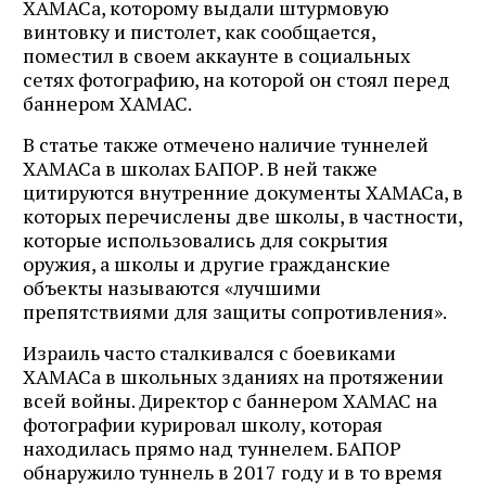
ХАМАСа, которому выдали штурмовую
винтовку и пистолет, как сообщается,
поместил в своем аккаунте в социальных
сетях фотографию, на которой он стоял перед
баннером ХАМАС.
В статье также отмечено наличие туннелей
ХАМАСа в школах БАПОР. В ней также
цитируются внутренние документы ХАМАСа, в
которых перечислены две школы, в частности,
которые использовались для сокрытия
оружия, а школы и другие гражданские
объекты называются «лучшими
препятствиями для защиты сопротивления».
Израиль часто сталкивался с боевиками
ХАМАСа в школьных зданиях на протяжении
всей войны. Директор с баннером ХАМАС на
фотографии курировал школу, которая
находилась прямо над туннелем. БАПОР
обнаружило туннель в 2017 году и в то время