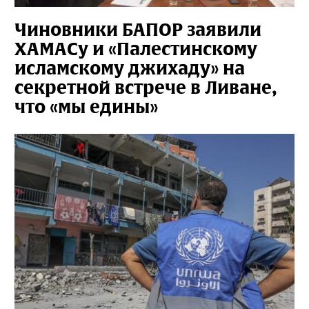
Чиновники БАПОР заявили
ХАМАСу и «Палестинскому
исламскому джихаду» на
секретной встрече в Ливане,
что «мы едины»