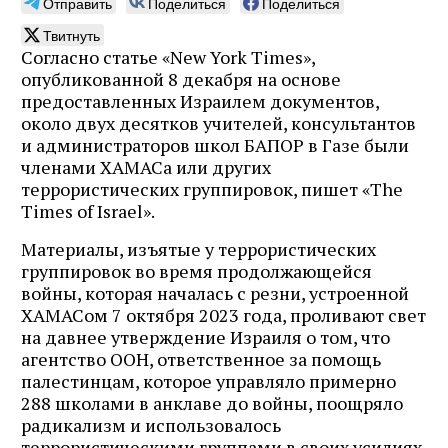
Отправить
Поделиться
Поделиться
Твитнуть
Согласно статье «New York Times»,
опубликованной 8 декабря на основе
предоставленных Израилем документов,
около двух десятков учителей, консультантов
и администраторов школ БАПОР в Газе были
членами ХАМАСа или других
террористических группировок, пишет «The
Times of Israel».
Материалы, изъятые у террористических
группировок во время продолжающейся
войны, которая началась с резни, устроенной
ХАМАСом 7 октября 2023 года, проливают свет
на давнее утверждение Израиля о том, что
агентство ООН, ответственное за помощь
палестинцам, которое управляло примерно
288 школами в анклаве до войны, поощряло
радикализм и использовалось
террористическими группами в своих усилиях