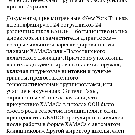
против Израиля.
Документы, просмотренные «New York Times»,
идентифицируют 24 сотрудников 24
различных школ БАПОР — большинство из них
директора или заместители директоров —
которые являются зарегистрированными
членами ХАМАСа или «Палестинского
исламского джихада». Примерно у половины
из них задокументировано наличие оружия,
включая штурмовые винтовки и ручные
гранаты, предоставленного
террористическими группировками, или
участие в их учениях. Жители Газы,
опрошенные «Times», заявили, что
присутствие ХАМАСа в школах ООН было
своего рода секретом полишинеля, а один
преподаватель БАПОР «регулярно появлялся
после работы в форме ХАМАСа с автоматом
Калашникова». Другой директор школы, член