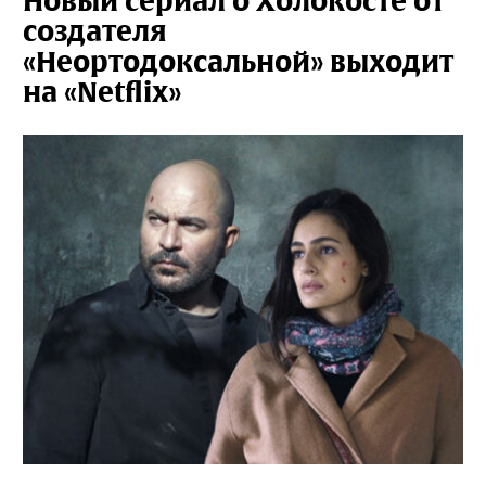
Новый сериал о Холокосте от
создателя
«Неортодоксальной» выходит
на «Netflix»