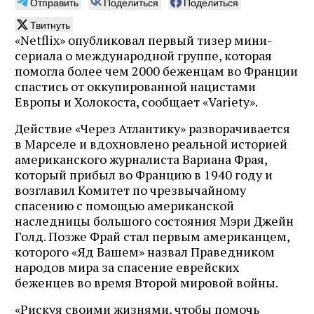
Отправить
Поделиться
Поделиться
Твитнуть
«Netflix» опубликовал первый тизер мини-
сериала о международной группе, которая
помогла более чем 2000 беженцам во Франции
спастись от оккупированной нацистами
Европы и Холокоста, сообщает «Variety».
Действие «Через Атлантику» разворачивается
в Марселе и вдохновлено реальной историей
американского журналиста Вариана Фрая,
который прибыл во Францию в 1940 году и
возглавил Комитет по чрезвычайному
спасению с помощью американской
наследницы большого состояния Мэри Джейн
Голд. Позже Фрай стал первым американцем,
которого «Яд Вашем» назвал Праведником
народов мира за спасение еврейских
беженцев во время Второй мировой войны.
«Рискуя своими жизнями, чтобы помочь