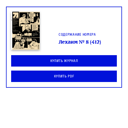
Содержание номера
Лехаим № 8 (412)
Купить журнал
Купить PDF