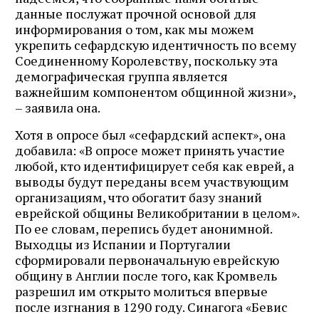
данные послужат прочной основой для
информирования о том, как мы можем
укрепить сефардскую идентичность по всему
Соединенному Королевству, поскольку эта
демографическая группа является
важнейшим компонентом общинной жизни»,
– заявила она.
Хотя в опросе был «сефардский аспект», она
добавила: «В опросе может принять участие
любой, кто идентифицирует себя как еврей, а
выводы будут переданы всем участвующим
организациям, что обогатит базу знаний
еврейской общины Великобритании в целом».
По ее словам, перепись будет анонимной.
Выходцы из Испании и Португалии
сформировали первоначальную еврейскую
общину в Англии после того, как Кромвель
разрешил им открыто молиться впервые
после изгнания в 1290 году. Синагога «Бевис