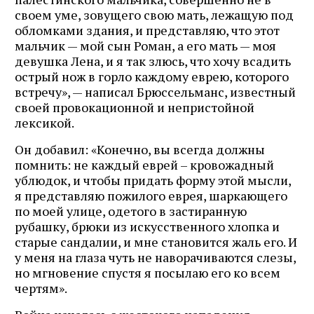
своем уме, зовущего свою мать, лежащую под
обломками здания, и представляю, что этот
мальчик — мой сын Роман, а его мать — моя
девушка Лена, и я так злюсь, что хочу всадить
острый нож в горло каждому еврею, которого
встречу», — написал Брюссельманс, известный
своей провокационной и непристойной
лексикой.
Он добавил: «Конечно, вы всегда должны
помнить: не каждый еврей – кровожадный
ублюдок, и чтобы придать форму этой мысли,
я представляю пожилого еврея, шаркающего
по моей улице, одетого в застиранную
рубашку, брюки из искусственного хлопка и
старые сандалии, и мне становится жаль его. И
у меня на глаза чуть не наворачиваются слезы,
но мгновение спустя я посылаю его ко всем
чертям».