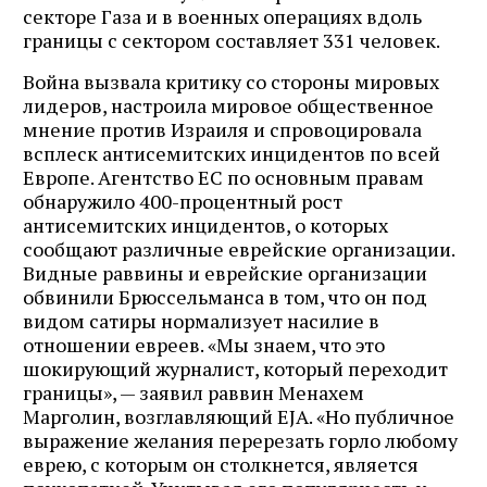
секторе Газа и в военных операциях вдоль
границы с сектором составляет 331 человек.
Война вызвала критику со стороны мировых
лидеров, настроила мировое общественное
мнение против Израиля и спровоцировала
всплеск антисемитских инцидентов по всей
Европе. Агентство ЕС по основным правам
обнаружило 400-процентный рост
антисемитских инцидентов, о которых
сообщают различные еврейские организации.
Видные раввины и еврейские организации
обвинили Брюссельманса в том, что он под
видом сатиры нормализует насилие в
отношении евреев. «Мы знаем, что это
шокирующий журналист, который переходит
границы», — заявил раввин Менахем
Марголин, возглавляющий EJA. «Но публичное
выражение желания перерезать горло любому
еврею, с которым он столкнется, является