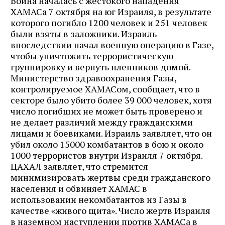
Война началась с жестокого нападения
ХАМАСа 7 октября на юг Израиля, в результате
которого погибло 1200 человек и 251 человек
были взяты в заложники. Израиль
впоследствии начал военную операцию в Газе,
чтобы уничтожить террористическую
группировку и вернуть пленников домой.
Министерство здравоохранения Газы,
контролируемое ХАМАСом, сообщает, что в
секторе было убито более 39 000 человек, хотя
число погибших не может быть проверено и
не делает различий между гражданскими
лицами и боевиками. Израиль заявляет, что он
убил около 15000 комбатантов в бою и около
1000 террористов внутри Израиля 7 октября.
ЦАХАЛ заявляет, что стремится
минимизировать жертвы среди гражданского
населения и обвиняет ХАМАС в
использовании некомбатантов из Газы в
качестве «живого щита». Число жертв Израиля
в наземном наступлении против ХАМАСа в