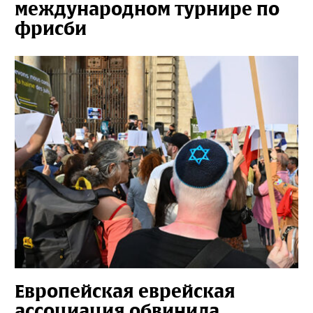
международном турнире по
фрисби
Европейская еврейская
ассоциация обвинила