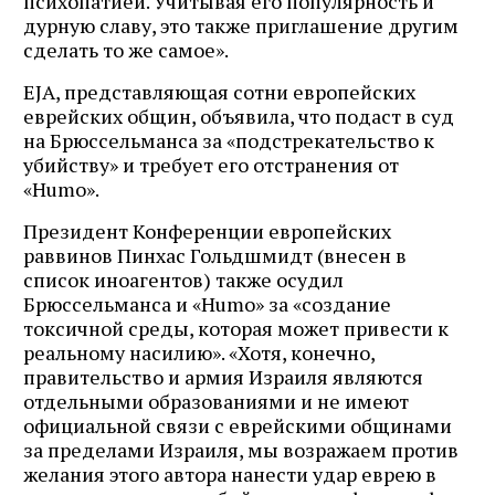
психопатией. Учитывая его популярность и
дурную славу, это также приглашение другим
сделать то же самое».
EJA, представляющая сотни европейских
еврейских общин, объявила, что подаст в суд
на Брюссельманса за «подстрекательство к
убийству» и требует его отстранения от
«Humo».
Президент Конференции европейских
раввинов Пинхас Гольдшмидт (внесен в
список иноагентов) также осудил
Брюссельманса и «Humo» за «создание
токсичной среды, которая может привести к
реальному насилию». «Хотя, конечно,
правительство и армия Израиля являются
отдельными образованиями и не имеют
официальной связи с еврейскими общинами
за пределами Израиля, мы возражаем против
желания этого автора нанести удар еврею в