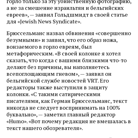
горло только за эту убийственную фотографию,
а не за смешение израильтян и бельгийских
евреев», — заявил Гольдшмидт в своей статье
для «Jewish News Syndicate».
Брюссельманс назвал обвинения «совершенно
безумными» и заявил, что его образ ножа,
вонзаемого в горло евреям, был
метафорическим. «В своей колонке я хотел
сказать, что когда с вашими близкими что-то
делают без причины, вы наполняетесь
всепоглощающим гневом», — заявил он
бельгийской службе новостей VRT. Его
редакторы также выступили в защиту
колонки. «С такими сатирическими
писателями, как Герман Брюссельманс, текст
никогда не следует воспринимать на 100%
буквально», — заметил главный редактор
«Humo». «Вот почему редакция не вмешалась в
текст нашего обозревателя».