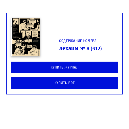
Содержание номера
Лехаим № 8 (412)
Купить журнал
Купить PDF