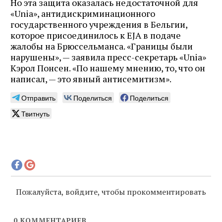
Но эта защита оказалась недостаточной для
«Unia», антидискриминационного
государственного учреждения в Бельгии,
которое присоединилось к EJA в подаче
жалобы на Брюссельманса. «Границы были
нарушены», — заявила пресс-секретарь «Unia»
Кэрол Понсен. «По нашему мнению, то, что он
написал, — это явный антисемитизм».
Отправить
Поделиться
Поделиться
Твитнуть
Пожалуйста, войдите, чтобы прокомментировать
0
КОММЕНТАРИЕВ