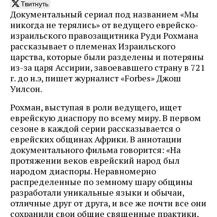
Твитнуть
Документальный сериал под названием «Мы
никогда не терялись» от ведущего еврейско-
израильского правозащитника Руди Рохмана
рассказывает о племенах Израильского
царства, которые были разделены и потеряны
из-за царя Ассирии, завоевавшего страну в 721
г. до н.э, пишет журналист «Forbes» Джош
Уилсон.
Рохман, выступая в роли ведущего, ищет
еврейскую диаспору по всему миру. В первом
сезоне в каждой серии рассказывается о
еврейских общинах Африки. В аннотации
документального фильма говорится: «На
протяжении веков еврейский народ был
народом диаспоры. Неравномерно
распределенные по земному шару общины
разработали уникальные языки и обычаи,
отличные друг от друга, и все же почти все они
сохранили свои общие священные практики,