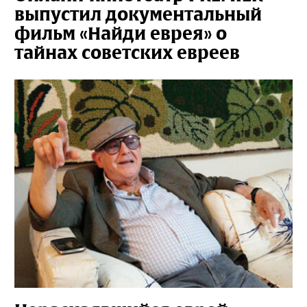
выпустил документальный
фильм «Найди еврея» о
тайнах советских евреев