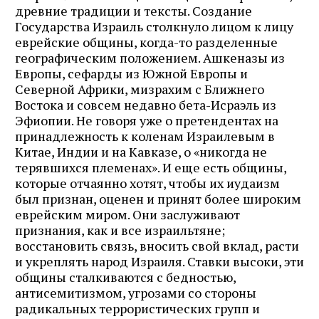
древние традиции и тексты. Создание
Государства Израиль столкнуло лицом к лицу
еврейские общины, когда-то разделенные
географическим положением. Ашкеназы из
Европы, сефарды из Южной Европы и
Северной Африки, мизрахим с Ближнего
Востока и совсем недавно бета-Исраэль из
Эфиопии. Не говоря уже о претендентах на
принадлежность к коленам Израилевым в
Китае, Индии и на Кавказе, о «никогда не
терявшихся племенах». И еще есть общины,
которые отчаянно хотят, чтобы их иудаизм
был признан, оценен и принят более широким
еврейским миром. Они заслуживают
признания, как и все израильтяне;
восстановить связь, вносить свой вклад, расти
и укреплять народ Израиля. Ставки высоки, эти
общины сталкиваются с бедностью,
антисемитизмом, угрозами со стороны
радикальных террористических групп и