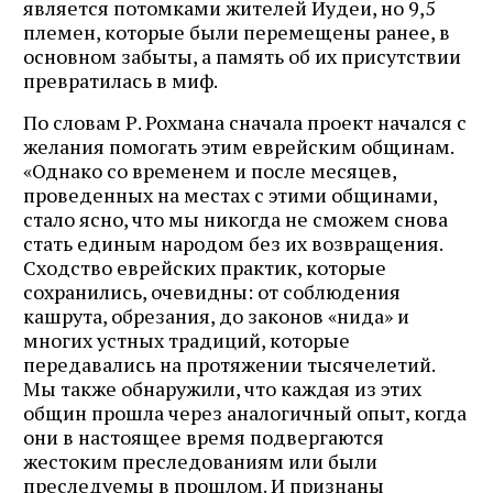
является потомками жителей Иудеи, но 9,5
племен, которые были перемещены ранее, в
основном забыты, а память об их присутствии
превратилась в миф.
По словам Р. Рохмана сначала проект начался с
желания помогать этим еврейским общинам.
«Однако со временем и после месяцев,
проведенных на местах с этими общинами,
стало ясно, что мы никогда не сможем снова
стать единым народом без их возвращения.
Сходство еврейских практик, которые
сохранились, очевидны: от соблюдения
кашрута, обрезания, до законов «нида» и
многих устных традиций, которые
передавались на протяжении тысячелетий.
Мы также обнаружили, что каждая из этих
общин прошла через аналогичный опыт, когда
они в настоящее время подвергаются
жестоким преследованиям или были
преследуемы в прошлом. И признаны