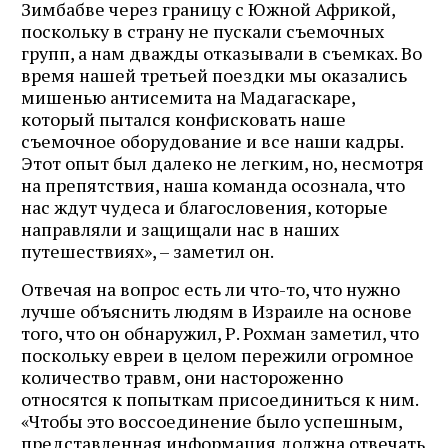
Зимбабве через границу с Южной Африкой,
поскольку в страну не пускали съемочных
групп, а нам дважды отказывали в съемках. Во
время нашей третьей поездки мы оказались
мишенью антисемита на Мадагаскаре,
который пытался конфисковать наше
съемочное оборудование и все наши кадры.
Этот опыт был далеко не легким, но, несмотря
на препятствия, наша команда осознала, что
нас ждут чудеса и благословения, которые
направляли и защищали нас в наших
путешествиях», – заметил он.
Отвечая на вопрос есть ли что-то, что нужно
лучше объяснить людям в Израиле на основе
того, что он обнаружил, Р. Рохман заметил, что
поскольку евреи в целом пережили огромное
количество травм, они настороженно
относятся к попыткам присоединиться к ним.
«Чтобы это воссоединение было успешным,
представленная информация должна отвечать