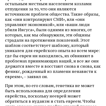
остальным местным населением козлами
отпущения за то, что они являются
источником проблем общества. Такие образы,
как «они контролируют СМИ», или «они
управляют экономикой», или «ваши люди
убили Иисуса», были одними из многих, от
которых, как мы обнаружили, эти общины
страдали на протяжении поколений. Этот
шаблон соответствует шаблону, который
уникален для еврейского опыта во всем мире:
где бы евреи ни находились, их обвиняют в
проблемах принимающих наций, и все же они
держатся вместе и восстают снова и снова, как
феникс, рожденный из пламени ненависти к
евреям», – заявил он.
При этом, по его словам, генетика не может
быть использована для определения
еврейства, поскольку нееврей может
обратиться в иудаизм и стать евреем. Чтобы