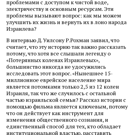
проблемами с доступом к чистой воде,
электричеству и основным ресурсам. Эти
проблемы вызывают вопрос: как мы можем
улучшить их жизнь и вернуть их в лоно народа
Израилева?
В интервью Д. Уилсону Р.Рохман заявил, что
считает, что эту историю так важно рассказать
потому, что хотя все слышали легенду о
«Потерянных коленах Израилевых»,
большинство никогда не удосужились
исследовать этот вопрос. «Нынешнее 15-
миллионное еврейское население мира
является потомками только 2,5 из 12 колен
Израиля, так что же случилось с остальной
частью израильской семьи? Рассказ истории с
помощью фильма является ключевым, потому
что он действует как инструмент для
изменения общественного сознания, и
единственный способ для тех, кто обладает
институциональной властью, расставить