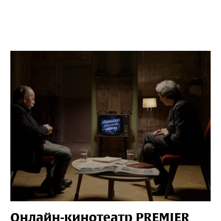
Онлайн-кинотеатр PREMIER