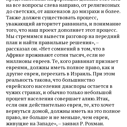
на все вопросы слева направо, от религиозных
до светских, от ашкеназов до мизрахи и более.
Также должен существовать процесс,
уважающий авторитет раввината, и понимание
того, что наш проект дополняет этот процесс.
Мы стремимся вывести разговор на передний
план и найти правильные решения», –
рассказал он. «Нет сомнений в том, что в
Африке проживают сотни тысяч, если не
миллионы евреев. Те, кого раввинат признает
евреями, должны иметь полное право, как и
другие евреи, переехать в Израиль. При этом
реальность такова, что большинство
еврейского населения диаспоры остается в
чужих странах, и обычно только небольшой
процент населения совершает алию. Итак,
если они действительно евреи, те, кто хочет
вернуться домой, должны иметь на это полное
право, не больше и не меньше, чем евреи,
живущие на Западе», – заявил Р. Рохман.