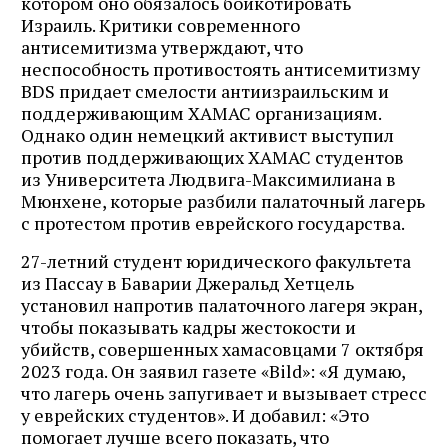
котором оно обязалось бойкотировать
Израиль. Критики современного
антисемитизма утверждают, что
неспособность противостоять антисемитизму
BDS придает смелости антиизраильским и
поддерживающим ХАМАС организациям.
Однако один немецкий активист выступил
против поддерживающих ХАМАС студентов
из Университета Людвига-Максимилиана в
Мюнхене, которые разбили палаточный лагерь
с протестом против еврейского государства.
27-летний студент юридического факультета
из Пассау в Баварии Джеральд Хетцель
установил напротив палаточного лагеря экран,
чтобы показывать кадры жестокости и
убийств, совершенных хамасовцами 7 октября
2023 года. Он заявил газете «Bild»: «Я думаю,
что лагерь очень запугивает и вызывает стресс
у еврейских студентов». И добавил: «Это
помогает лучше всего показать, что