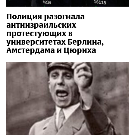
Полиция разогнала
антиизраильских
протестующих в
университетах Берлина,
Амстердама и Цюриха