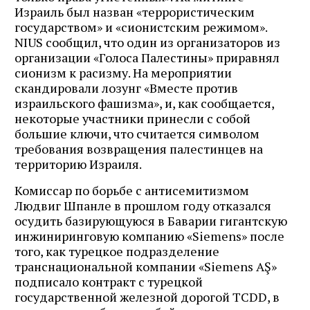
Израиль был назван «террористическим
государством» и «сионистским режимом».
NIUS сообщил, что один из организаторов из
организации «Голоса Палестины» приравнял
сионизм к расизму. На мероприятии
скандировали лозунг «Вместе против
израильского фашизма», и, как сообщается,
некоторые участники принесли с собой
большие ключи, что считается символом
требования возвращения палестинцев на
территорию Израиля.
Комиссар по борьбе с антисемитизмом
Людвиг Шпанле в прошлом году отказался
осудить базирующуюся в Баварии гигантскую
инжиниринговую компанию «Siemens» после
того, как турецкое подразделение
транснациональной компании «Siemens AŞ»
подписало контракт с турецкой
государственной железной дорогой TCDD, в