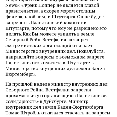
News»: «Фрэнк Ноппер не является главой
правительства, а скорее мэром столицы
федеральной земли Штутгарта. Он не будет
запрещать Палестинский комитет в
Штутгарте, потому что ему не разрешено это
делать. Как Вы можете увидеть в земле
Северный Рейн-Вестфалия за запрет
экстремистских организаций отвечает
Министерство внутренних дел. Пожалуйста,
направляйте вопросы о возможном запрете
Палестинского комитета в Штутгарте в
Министерство внутренних дел земли Баден-
Вюртемберг».
На прошлой неделе министр внутренних дел
Северного Рейна-Вестфалии запретил
прохамасовскую организацию «Палестинская
солидарность» в Дуйсбурге. Министр
внутренних дел земли Баден-Вюртемберга
Томас Штробль отказался отвечать на запросы