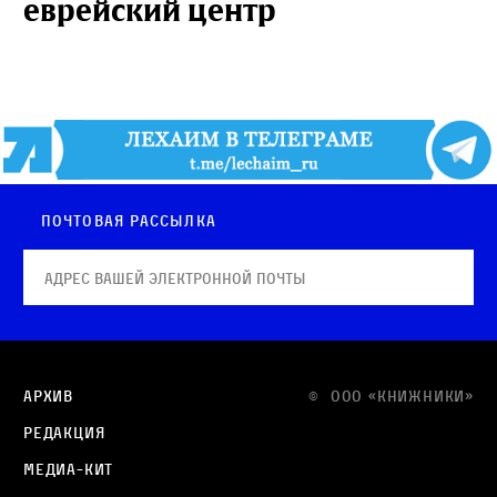
еврейский центр
Почтовая рассылка
Архив
© OOO «КНИЖНИКИ»
Редакция
Медиа-кит