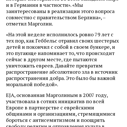
и в Германии в частности». «Мы
заинтересованы в реализации этого вопроса
совместно с правительством Берлина», –
отметил Марголин.
«На этой неделе исполнилось ровно 79 лет с
тех пор, как Геббельс отравил своих шестерых
детей и покончил с собой в своем бункере, и
это пугающе напоминает то, что происходит
сейчас в другом месте, где пытаются
уничтожить евреев. Давайте превратим
распространение абсолютного зла в источник
распространения добра. Это было бы важной
моральной победой».
EJA, основанная Марголиным в 2007 году,
участвовала в сотнях инициатив по всей
Европе в партнерстве с еврейскими
общинами и организациями, стремящимися
бороться с антисемитизмом и поощрять
свободу религии и отправления культа в