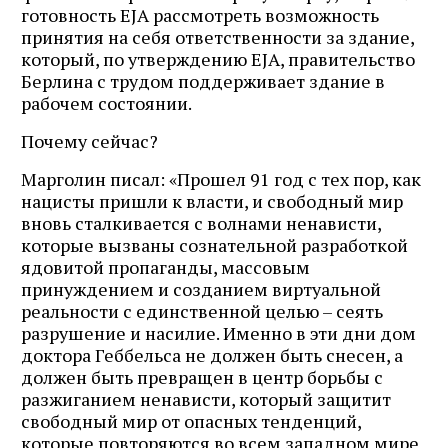
готовность EJA рассмотреть возможность
принятия на себя ответственности за здание,
который, по утверждению EJA, правительство
Берлина с трудом поддерживает здание в
рабочем состоянии.
Почему сейчас?
Марголин писал: «Прошел 91 год с тех пор, как
нацисты пришли к власти, и свободный мир
вновь сталкивается с волнами ненависти,
которые вызваны сознательной разработкой
ядовитой пропаганды, массовым
принуждением и созданием виртуальной
реальности с единственной целью – сеять
разрушение и насилие. Именно в эти дни дом
доктора Геббельса не должен быть снесен, а
должен быть превращен в центр борьбы с
разжиганием ненависти, который защитит
свободный мир от опасных тенденций,
которые повторяются во всем западном мире