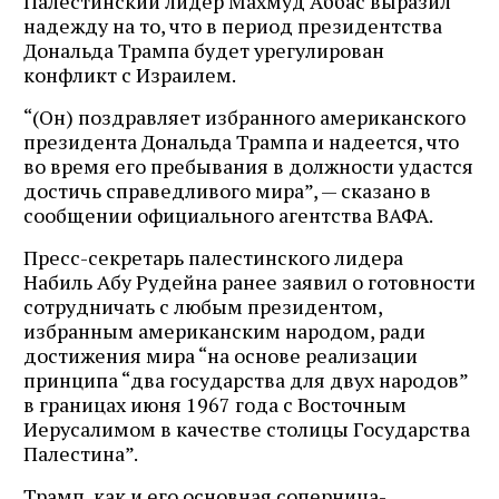
Палестинский лидер Махмуд Аббас выразил
надежду на то, что в период президентства
Дональда Трампа будет урегулирован
конфликт с Израилем.
“(Он) поздравляет избранного американского
президента Дональда Трампа и надеется, что
во время его пребывания в должности удастся
достичь справедливого мира”, — сказано в
сообщении официального агентства ВАФА.
Пресс-секретарь палестинского лидера
Набиль Абу Рудейна ранее заявил о готовности
сотрудничать с любым президентом,
избранным американским народом, ради
достижения мира “на основе реализации
принципа “два государства для двух народов”
в границах июня 1967 года с Восточным
Иерусалимом в качестве столицы Государства
Палестина”.
Трамп, как и его основная соперница-