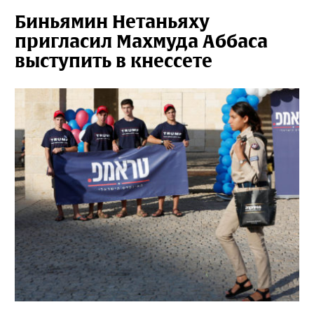
Биньямин Нетаньяху
пригласил Махмуда Аббаса
выступить в кнессете