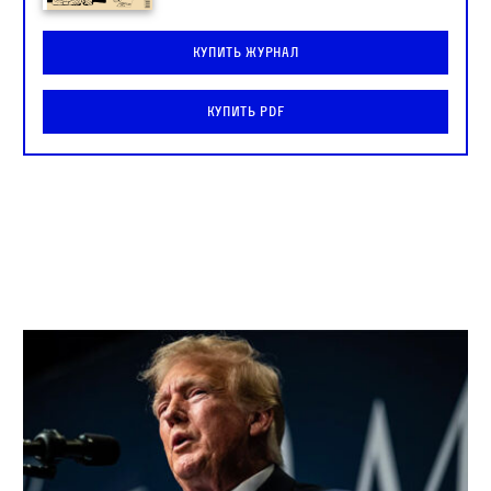
Купить журнал
Купить PDF