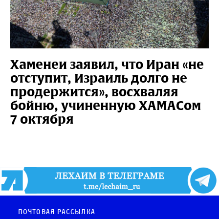
Хаменеи заявил, что Иран «не
отступит, Израиль долго не
продержится», восхваляя
бойню, учиненную ХАМАСом
7 октября
Почтовая рассылка