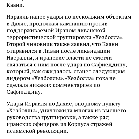
Каани.
Израиль нанес удары по нескольким объектам
в Дахие, продолжая кампанию против
поддерживаемой Ираном ливанской
террористической группировки «Хезболла».
Второй чиновник также заявил, что Каани
отправился в Ливан после ликвидации
Насраллы, и иранские власти не смогли
связаться с ним после удара по Сафиеддину,
который, как ожидалось, станет следующим
лидером «Хезболлы». «Хезболла» пока не
сделала никаких комментариев по
Сафиеддину.
Удары Израиля по Дахие, опорному пункту
«Хезболлы», уничтожили многих из высшего
руководства группировки, а также ряд
иранских офицеров из Корпуса стражей
исламской революции.