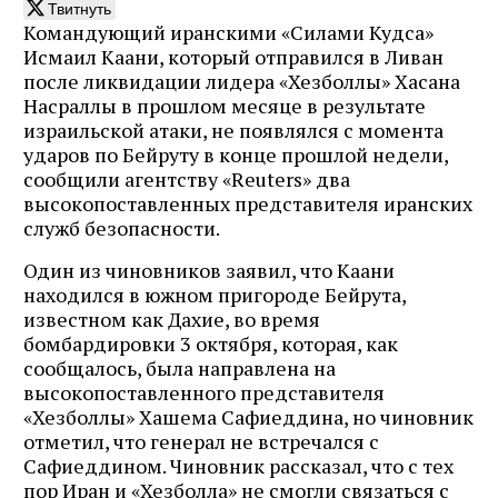
Твитнуть
Командующий иранскими «Силами Кудса»
Исмаил Каани, который отправился в Ливан
после ликвидации лидера «Хезболлы» Хасана
Насраллы в прошлом месяце в результате
израильской атаки, не появлялся с момента
ударов по Бейруту в конце прошлой недели,
сообщили агентству «Reuters» два
высокопоставленных представителя иранских
служб безопасности.
Один из чиновников заявил, что Каани
находился в южном пригороде Бейрута,
известном как Дахие, во время
бомбардировки 3 октября, которая, как
сообщалось, была направлена ​​на
высокопоставленного представителя
«Хезболлы» Хашема Сафиеддина, но чиновник
отметил, что генерал не встречался с
Сафиеддином. Чиновник рассказал, что с тех
пор Иран и «Хезболла» не смогли связаться с