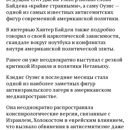
Байдена «крайне странными», а саму Оуэнс —
одной из самых известных антисемитских
фигур современной американской политики.
В интервью Хантер Байден также подробно
говорил о своей наркотической зависимости,
скандале вокруг ноутбука и конфликтах
внутри американской политической элиты.
Ранее он уже неоднократно выступал с резкой
критикой Израиля и политики Нетаньяху.
Кэндис Оуэнс в последние месяцы стала
одной из наиболее заметных фигур
антиизраильского лагеря в американском
медиапространстве.
Она неоднократно распространяла
конспирологические версии, связанные с
Израилем, Холокостом и еврейским влиянием,
что вызвало обвинения в антисемитизме даже