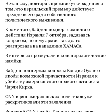
Нетаньяху, повторив прежние утверждения о
том, что израильский премьер действует
прежде всего ради собственного
политического выживания.
Кроме того, Байден подверг сомнению
действия Израиля 7 октября, задаваясь
вопросом, почему армия так долго
реагировала на нападение ХАМАСа.
В интервью прозвучали и конспирологические
намёки.
Байден поддержал вопросы Кэндис Оуэнс о
якобы возможной причастности Израиля к
убийству американского правого активиста
Чарли Кирка.
CNN и ряд американских политиков уже
раскритиковали эти заявления.
Ведущий CNN Джейк Тэппер назвал слова