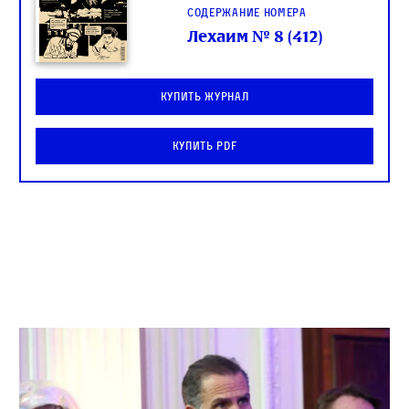
Содержание номера
Лехаим № 8 (412)
Купить журнал
Купить PDF