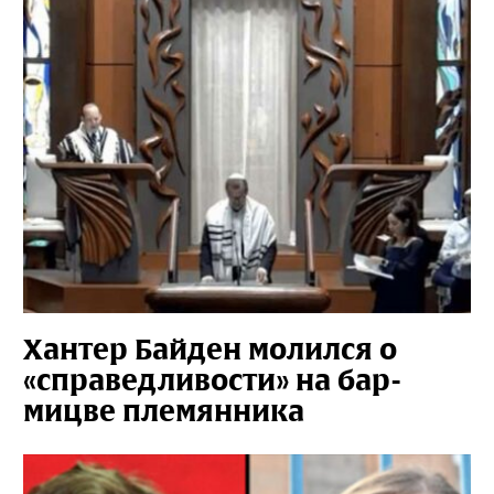
Хантер Байден молился о
«справедливости» на бар-
мицве племянника