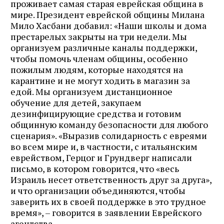
проживает самая старая еврейская община в
мире. Президент еврейской общины Милана
Мило Хасбани добавил: «Наши школы и дома
престарелых закрыты на три недели. Мы
организуем различные каналы поддержки,
чтобы помочь членам общины, особенно
пожилым людям, которые находятся на
карантине и не могут ходить в магазин за
едой. Мы организуем дистанционное
обучение для детей, закупаем
дезинфицирующие средства и готовим
общинную команду безопасности для любого
сценария». «Выразив солидарность с евреями
во всем мире и, в частности, с итальянским
еврейством, Герцог и Грундверг написали
письмо, в котором говорится, что «весь
Израиль несет ответственность друг за друга»,
и что организации объединяются, чтобы
заверить их в своей поддержке в это трудное
время», – говорится в заявлении Еврейского
агентства.