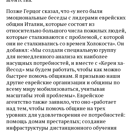
Позже Герцог сказал, что «у него были
эмоциональные беседы с лидерами еврейских
общин Италии, которые состоят из
относительно большого числа пожилых людей,
которые сталкиваются с проблемой, с которой
они не сталкивались со времен Холокоста». Он
добавил: «Мы создали специальную группу
для немедленного анализа их наиболее
насущных потребностей, и вместе с «Керен ха-
Йесод» мы будем работать, чтобы как можно
быстрее помочь общинам. Я призываю наши
другие еврейские организации и общины по
всему миру мобилизоваться, учитывая
масштабы этой проблемы». Еврейское
агентство также заявило, что оно «работает
над тем, чтобы помочь общине на трех
уровнях для удовлетворения ее потребностей:
помощь домам престарелых; создание
инфраструктуры дистанционного обучения