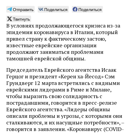
Отправить
Поделиться
Поделиться
Твитнуть
В условиях продолжающегося кризиса из-за
эпидемии коронавируса в Италии, который
привел страну к фактическому застою,
известные еврейские организации
продолжают заниматься проблемами
тамошней еврейской общины.
Председатель Еврейского агентства Исаак
Герцог и президент «Керен ха-Йесод» Сэм
Грундверг 12 марта встретились с видными
еврейскими лидерами в Риме и Милане,
чтобы выразить свою солидарность с
пострадавшими, говорится в пресс-релизе
Еврейского агентства. «Лидеры общины
описали проблемы и угрозы, с которыми они
сталкиваются, и их насущные потребности», –
говорится в заявлении. «Коронавирус (COVID-