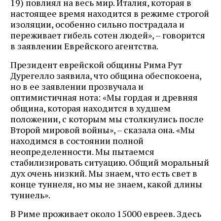
19) повлиял на весь мир. Италия, которая в
настоящее время находится в режиме строгой
изоляции, особенно сильно пострадала и
переживает гибель сотен людей», – говорится
в заявлении Еврейского агентства.
Президент еврейской общины Рима Рут
Дурегелло заявила, что община обеспокоена,
но в ее заявлении прозвучала и
оптимистичная нота: «Мы гордая и древняя
община, которая находится в худшем
положении, с которым мы столкнулись после
Второй мировой войны», – сказала она. «Мы
находимся в состоянии полной
неопределенности. Мы пытаемся
стабилизировать ситуацию. Общий моральный
дух очень низкий. Мы знаем, что есть свет в
конце туннеля, но мы не знаем, какой длины
туннель».
В Риме проживает около 15000 евреев. Здесь