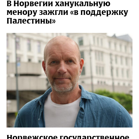
В Норвегии ханукальную
менору зажгли «в поддержку
Палестины»
Норвежское государственное