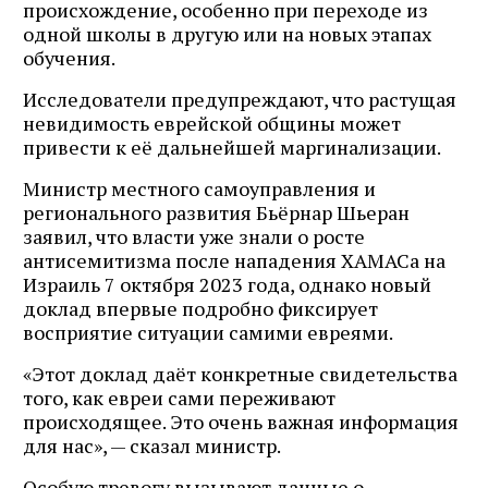
происхождение, особенно при переходе из
одной школы в другую или на новых этапах
обучения.
Исследователи предупреждают, что растущая
невидимость еврейской общины может
привести к её дальнейшей маргинализации.
Министр местного самоуправления и
регионального развития Бьёрнар Шьеран
заявил, что власти уже знали о росте
антисемитизма после нападения ХАМАСа на
Израиль 7 октября 2023 года, однако новый
доклад впервые подробно фиксирует
восприятие ситуации самими евреями.
«Этот доклад даёт конкретные свидетельства
того, как евреи сами переживают
происходящее. Это очень важная информация
для нас», — сказал министр.
Особую тревогу вызывают данные о