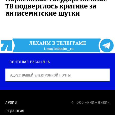
ТВ подверглось критике за
антисемитские шутки
Почтовая рассылка
Архив
© OOO «КНИЖНИКИ»
Редакция