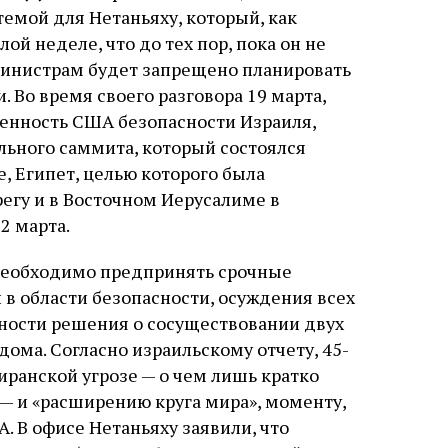
емой для Нетаньяху, который, как
ой неделе, что до тех пор, пока он не
министрам будет запрещено планировать
 Во время своего разговора 19 марта,
енность США безопасности Израиля,
ального саммита, который состоялся
 Египет, целью которого была
егу и в Восточном Иерусалиме в
2 марта.
 необходимо предпринять срочные
в области безопасности, осуждения всех
ности решения о сосуществовании двух
 дома. Согласно израильскому отчету, 45-
ранской угрозе — о чем лишь кратко
— и «расширению круга мира», моменту,
 В офисе Нетаньяху заявили, что