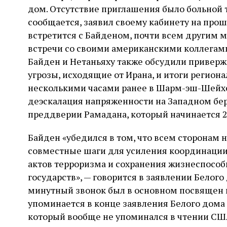
дом. Отсутствие приглашения было больной т
сообщается, заявил своему кабинету на прошл
встретится с Байденом, почти всем другим 
встречи со своими американскими коллегами.
Байден и Нетаньяху также обсудили приверж
угрозы, исходящие от Ирана, и итоги регион
несколькими часами ранее в Шарм-эш-Шейхе,
деэскалация напряженности на Западном бер
преддверии Рамадана, который начинается 2
Байден «убедился в том, что всем сторонам
совместные шаги для усиления координации 
актов терроризма и сохранения жизнеспособ
государств», — говорится в заявлении Белого
минутный звонок был в основном посвящен и
упоминается в конце заявления Белого дома 
который вообще не упоминался в чтении США.