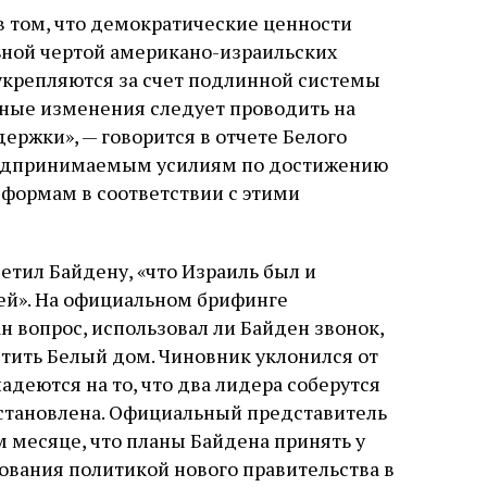
 том, что демократические ценности
ьной чертой американо-израильских
укрепляются за счет подлинной системы
ьные изменения следует проводить на
ржки», — говорится в отчете Белого
редпринимаемым усилиям по достижению
формам в соответствии с этими
етил Байдену, «что Израиль был и
ей». На официальном брифинге
вопрос, использовал ли Байден звонок,
тить Белый дом. Чиновник уклонился от
надеются на то, что два лидера соберутся
 установлена. Официальный представитель
м месяце, что планы Байдена принять у
ования политикой нового правительства в