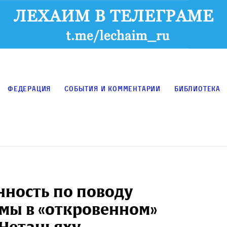
Федерация
События и комментарии
Библиотека
нность по поводу
мы в «откровенном»