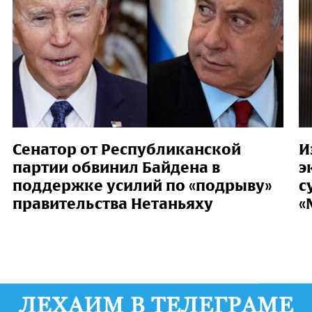
Сенатор от Республиканской
И
партии обвинил Байдена в
э
поддержке усилий по «подрыву»
с
правительства Нетаньяху
«