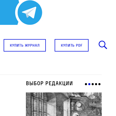
купить журнал
купить pdf
Выбор редакции