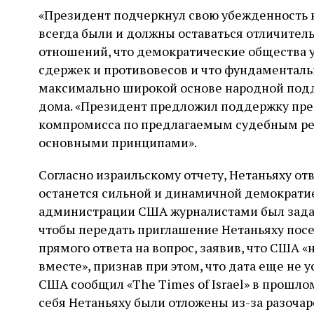
«Президент подчеркнул свою убежденность в
всегда были и должны оставаться отличител
отношений, что демократические общества 
сдержек и противовесов и что фундаментал
максимально широкой основе народной подде
дома. «Президент предложил поддержку п
компромисса по предлагаемым судебным ре
основными принципами».
Согласно израильскому отчету, Нетаньяху отв
останется сильной и динамичной демократи
администрации США журналистами был задан 
чтобы передать приглашение Нетаньяху посе
прямого ответа на вопрос, заявив, что США «
вместе», признав при этом, что дата еще не
США сообщил «The Times of Israel» в прошло
себя Нетаньяху были отложены из-за разочар