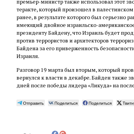
премьер-министр также использовал этот зв
теракте, который произошел в палестинском
ранее, в результате которого был серьезно
имеющий двойное израильско-американское
президенту Байдену, что Израиль будет пр
против террористов и архитекторов террори
Байдена за его приверженность безопасности
Израиля.
Разговор 19 марта был вторым, который прове
вернулся к власти в декабре. Байден также з
дней после победы лидера «Ликуда» на после
Отправить
Поделиться
Поделиться
Твитн