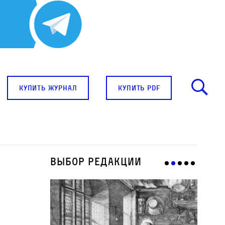
купить журнал
купить pdf
Выбор редакции