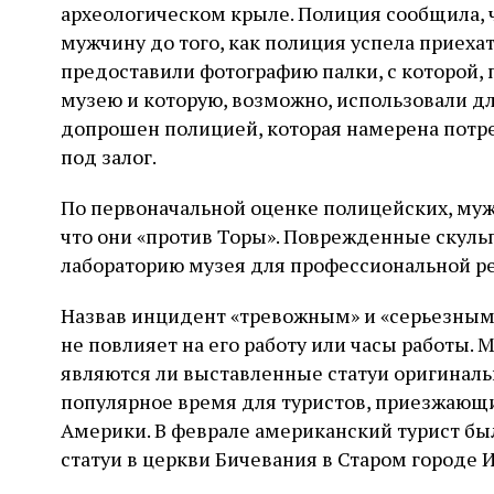
археологическом крыле. Полиция сообщила, 
мужчину до того, как полиция успела приехат
предоставили фотографию палки, с которой, 
музею и которую, возможно, использовали д
допрошен полицией, которая намерена потре
под залог.
По первоначальной оценке полицейских, мужч
что они «против Торы». Поврежденные скул
лабораторию музея для профессиональной ре
Назвав инцидент «тревожным» и «серьезным»,
не повлияет на его работу или часы работы. М
являются ли выставленные статуи оригинал
популярное время для туристов, приезжающи
Америки. В феврале американский турист бы
статуи в церкви Бичевания в Старом городе 