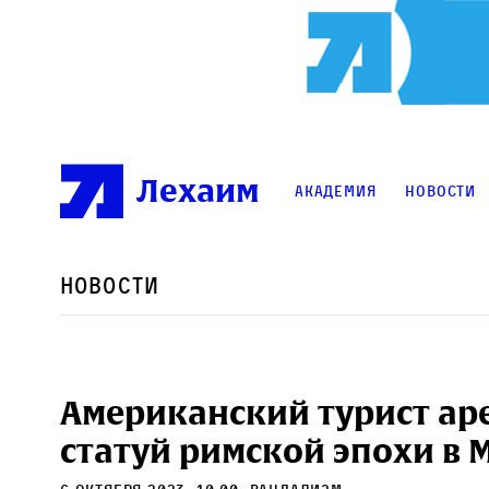
Лехаим
Академия
Новости
Новости
Американский турист аре
статуй римской эпохи в 