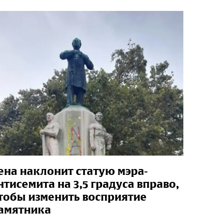
ена наклонит статую мэра-
нтисемита на 3,5 градуса вправо,
тобы изменить восприятие
амятника