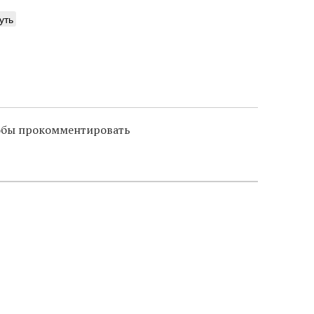
уть
тобы прокомментировать