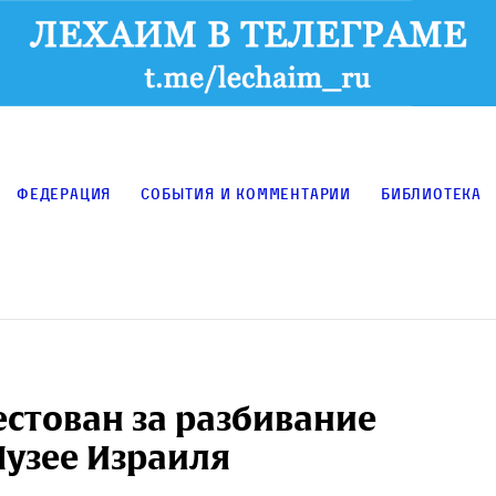
Федерация
События и комментарии
Библиотека
стован за разбивание
Музее Израиля