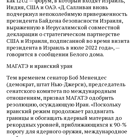
как I2U2 — форум, в который входят Израиль,
Индия, США и ОАЭ. «Д. Салливан вновь
подчеркнул непоколебимую приверженность
президента Байдена безопасности Израиля,
выраженную в Иерусалимской совместной
декларации о стратегическом партнерстве
США и Израиля, подписанной во время визита
президента в Израиль в июле 2022 года», —
говорится в сообщении Белого дома.
МАГАТЭ и иранский уран
Тем временем сенатор Боб Менендес
(демократ, штат Нью-Джерси), председатель
сенатского комитета по международным
отношениям, призвал МАГАТЭ одобрить
резолюцию, осуждающую Иран. «Поскольку
иранский режим продолжает раздвигать
границы и обогащать ядерный материал до
рекордных уровней, приближающихся к 90-%
порогу для ядерного оружия, международное