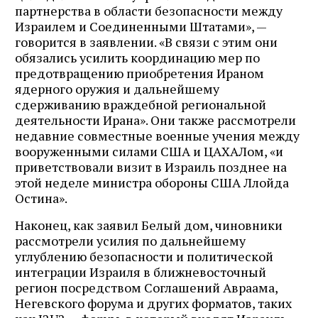
партнерства в области безопасности между
Израилем и Соединенными Штатами», —
говорится в заявлении. «В связи с этим они
обязались усилить координацию мер по
предотвращению приобретения Ираном
ядерного оружия и дальнейшему
сдерживанию враждебной региональной
деятельности Ирана». Они также рассмотрели
недавние совместные военные учения между
вооруженными силами США и ЦАХАЛом, «и
приветствовали визит в Израиль позднее на
этой неделе министра обороны США Ллойда
Остина».
Наконец, как заявил Белый дом, чиновники
рассмотрели усилия по дальнейшему
углублению безопасности и политической
интеграции Израиля в ближневосточный
регион посредством Соглашений Авраама,
Негевского форума и других форматов, таких