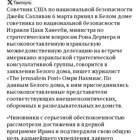
Твитнуть
Советник США по национальной безопасности
Джейк Салливан 6 марта принял в Белом доме
советника по национальной безопасности
Израиля Цахи Ханегби, министра по
стратегическим вопросам Рона Дермера и
высокопоставленную израильскую
межведомственную делегацию на встрече
американо-израильской стратегической
консультативной группы, говорится в
заявлении Белого дома, пишет журналист
«The Jerusalem Post» Омри Нахмиас. По
данным Белого дома, к ним присоединились
высокопоставленные представители
соответствующих внешнеполитических,
оборонных и разведывательных ведомств.
«Чиновники с серьезной обеспокоенностью
рассмотрели достижения в ядерной
программе Ирана и подтвердили свою общую
цель дальнейшего укрепления давнего