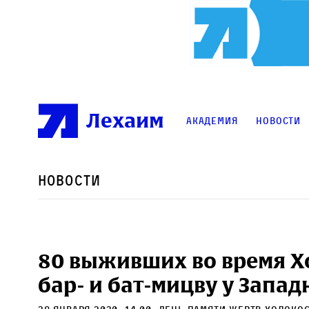
Лехаим
Академия
Новости
Новости
80 выживших во время Х
бар- и бат-мицву у Запа