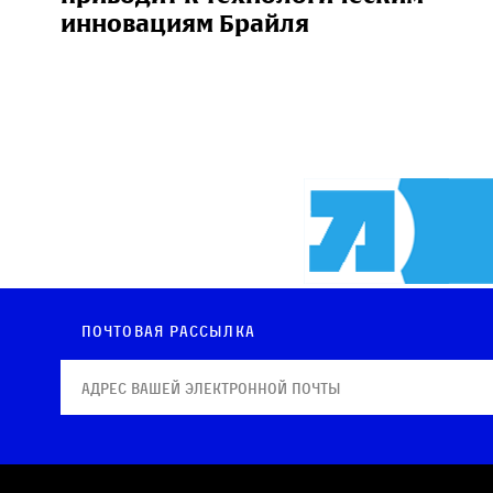
инновациям Брайля
Почтовая рассылка