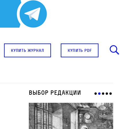
купить журнал
купить pdf
Выбор редакции