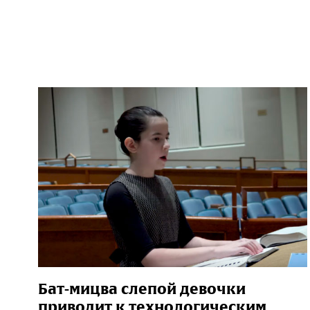
Бат-мицва слепой девочки
приводит к технологическим