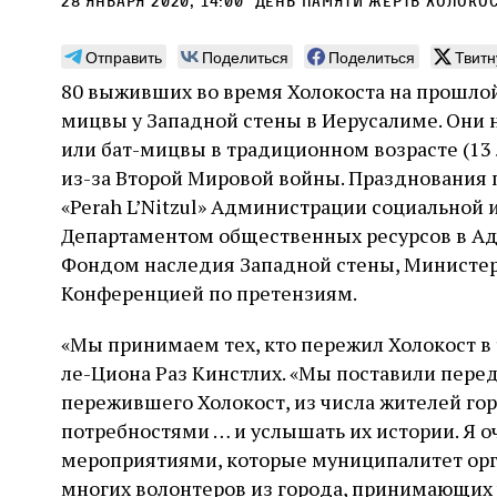
28 января 2020, 14:00
день памяти жертв холоко
Отправить
Поделиться
Поделиться
Твитн
80 выживших во время Холокоста на прошлой
мицвы у Западной стены в Иерусалиме. Они 
Погромы 1929 года:
Мо
или бат-мицвы в традиционном возрасте (13 
неделя, изменившая
и с
из-за Второй Мировой войны. Празднования 
судьбу еврейского ишува
«Perah L’Nitzul» Администрации социальной 
По ме
Департаментом общественных ресурсов в Ад
конце
Примерно за полторы недели до начала
стано
Фондом наследия Западной стены, Министер
погромов Ребе совершал поездку по святым
печей
местам Эрец‑Исраэль. Он посетил, в
Конференцией по претензиям.
тела п
частности, Пещеру праотцев и Западную
остав
стену. Он, несомненно, почувствовал
2 авг
«Мы принимаем тех, кто пережил Холокост в 
смерти
необычайное напряжение и сознательно
Фреди
5 августа
Проверено временем
Александр
город
Ксени
ле-Циона Раз Кинстлих. «Мы поставили перед
отказался приходить к Стене в Тиша бе‑Ав,
Ицкович
день 
чтобы не собирать вокруг себя большое
пережившего Холокост, из числа жителей гор
количество хасидов и жителей города и тем
потребностями … и услышать их истории. Я 
самым не усиливать напряжённость
мероприятиями, которые муниципалитет орг
многих волонтеров из города, принимающих 