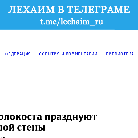
Федерация
События и комментарии
Библиотека
олокоста празднуют
дной стены