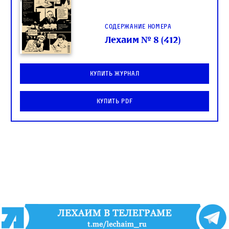
Содержание номера
Лехаим № 8 (412)
Купить журнал
Купить PDF