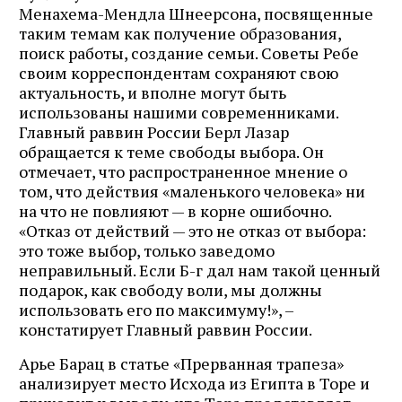
Менахема-Мендла Шнеерсона, посвященные
таким темам как получение образования,
поиск работы, создание семьи. Советы Ребе
своим корреспондентам сохраняют свою
актуальность, и вполне могут быть
использованы нашими современниками.
Главный раввин России Берл Лазар
обращается к теме свободы выбора. Он
отмечает, что распространенное мнение о
том, что действия «маленького человека» ни
на что не повлияют — в корне ошибочно.
«Отказ от действий — это не отказ от выбора:
это тоже выбор, только заведомо
неправильный. Если Б-г дал нам такой ценный
подарок, как свободу воли, мы должны
использовать его по максимуму!», –
констатирует Главный раввин России.
Арье Барац в статье «Прерванная трапеза»
анализирует место Исхода из Египта в Торе и