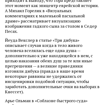
приходит к выводу, что Тора представляет
этот момент как эпицентр еврейской истории.
А Михаил Горелик в «Визуальных
комментариях к маленькой пасхальной
драме» рассматривает визуализацию
изображения гадкого сына за столом в Седер
Песах.
Йеуда Векслер в статье «Три дибука»
описывает случаи когда в тело живого
человека вселялась еще одна душа —
дополнительно к уже находящейся в нем, с
целью наказания обеих душ за те или иные
прегрешения — а великие праведники
изгоняли дибука (правда в наше время
некоторые раввины не удержались от
инсценировки подобной ситуации, чтобы
заработать дополнительные очки на выборах в
Кнессет).
Арье Ольман в «Соблазне быстрого суда»