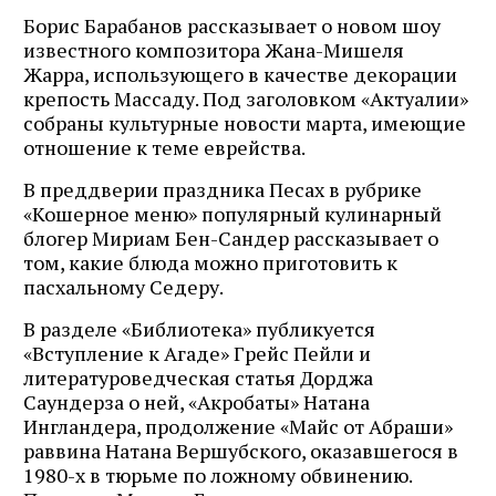
Борис Барабанов рассказывает о новом шоу
известного композитора Жана-Мишеля
Жарра, использующего в качестве декорации
крепость Массаду. Под заголовком «Актуалии»
собраны культурные новости марта, имеющие
отношение к теме еврейства.
В преддверии праздника Песах в рубрике
«Кошерное меню» популярный кулинарный
блогер Мириам Бен-Сандер рассказывает о
том, какие блюда можно приготовить к
пасхальному Седеру.
В разделе «Библиотека» публикуется
«Вступление к Агаде» Грейс Пейли и
литературоведческая статья Дорджа
Саундерза о ней, «Акробаты» Натана
Ингландера, продолжение «Майс от Абраши»
раввина Натана Вершубского, оказавшегося в
1980-х в тюрьме по ложному обвинению.