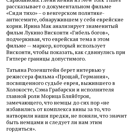
рассказывает о документальном фильме
«Сиди тихо» – о венгерском политике-
антисемите, обнаружившем у себя еврейские
корни. Ирина Мак анализирует знаменитый
фильм Лукино Висконти «Гибель богов»,
подчеркивая, что еврейская тема в этом
фильме — маркер, который использует
Висконти, чтобы показать, как сдвинулись при
Гитлере границы допустимого.
Татьяна Розенштейн берет интервью у
режиссера фильма «Прощай, Германия»,
посвященного судьбе еврея, выжившего в
Холокосте, Сэма Грабарски и исполнителя
главной роли Морица Бляйбтроя,
замечающего, что немцы до сих пор «не
избавились от комплекса вины за то, что
натворили наши предки, не поняли, что значит
быть немцами и следует ли нам этим
гордиться».