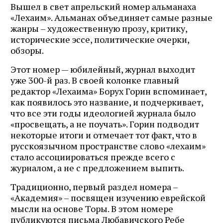
Вышел в свет апрельский номер альманаха
«Лехаим». Альманах объединяет самые разные
жанры – художественную прозу, критику,
исторические эссе, политические очерки,
обзоры.
Этот номер — юбилейный, журнал выходит
уже 300-й раз. В своей колонке главный
редактор «Лехаима» Борух Горин вспоминает,
как появилось это название, и подчеркивает,
что все эти годы идеологией журнала было
«просвещать, а не поучать». Горин подводит
некоторые итоги и отмечает тот факт, что в
русскоязычном пространстве слово «лехаим»
стало ассоциироваться прежде всего с
журналом, а не с предложением выпить.
Традиционно, первый раздел номера –
«Академия» – посвящен изучению еврейской
мысли на основе Торы. В этом номере
публикуются письма Любавичского Ребе