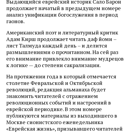
Выдающийся еврейский историк Сало Барон
продолжает начатый в предыдущем номере
анализ унификации богослужения в период
гаонов.
Американский поэт и литературный критик
Адам Кирш продолжает читать даф йоми –
лист Талмуда каждый день – и делится
размышлениями о прочитанном. На сей раз
его внимание привлекло внимание мудрецов
к логике — до степени сакрализации.
На протяжении года в который отмечается
столетие Февральской и Октябрьской
революций, редакция альманаха будет
знакомить читателей с отражением
революционных событий и настроений в
еврейской периодике. В этом номере
публикуются материалы из выходившего в
Москве сионистского еженедельника
«Еврейская жизнь», призывавшего читателей