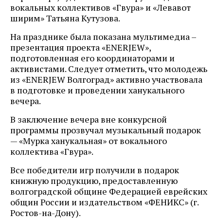
вокальных коллективов «Гвура» и «Левавот
ширим» Татьяна Кутузова.
На празднике была показана мультимедиа –
презентация проекта «ENERJEW»,
подготовленная его координаторами и
активистами. Следует отметить, что молодежь
из «ENERJEW Волгоград» активно участвовала
в подготовке и проведении ханукального
вечера.
В заключение вечера вне конкурсной
программы прозвучал музыкальный подарок
— «Мурка ханукальная» от вокального
коллектива «Гвура».
Все победители игр получили в подарок
книжную продукцию, предоставленную
волгоградской общине Федерацией еврейских
общин России и издательством «ФЕНИКС» (г.
Ростов-на-Дону).