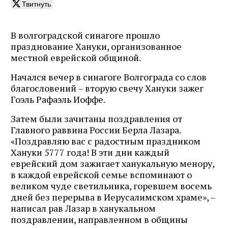
Твитнуть
В волгоградской синагоге прошло
празднование Хануки, организованное
местной еврейской общиной.
Начался вечер в синагоге Волгограда со слов
благословений – вторую свечу Хануки зажег
Гоэль Рафаэль Иоффе.
Затем были зачитаны поздравления от
Главного раввина России Берла Лазара.
«Поздравляю вас с радостным праздником
Хануки 5777 года! В эти дни каждый
еврейский дом зажигает ханукальную менору,
в каждой еврейской семье вспоминают о
великом чуде светильника, горевшем восемь
дней без перерыва в Иерусалимском храме», –
написал рав Лазар в ханукальном
поздравлении, направленном в общины