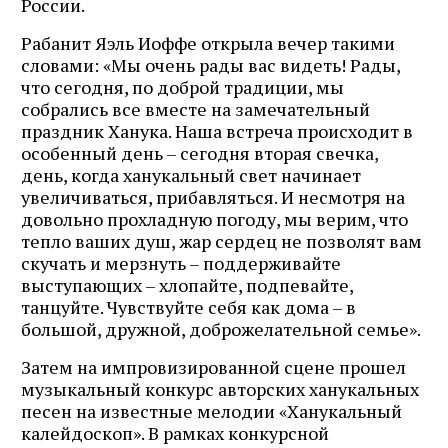
России.
Рабанит Яэль Иоффе открыла вечер такими
словами: «Мы очень рады вас видеть! Рады,
что сегодня, по доброй традиции, мы
собрались все вместе на замечательный
праздник Ханука. Наша встреча происходит в
особенный день – сегодня вторая свечка,
день, когда ханукальный свет начинает
увеличиваться, прибавляться. И несмотря на
довольно прохладную погоду, мы верим, что
тепло ваших душ, жар сердец не позволят вам
скучать и мерзнуть – поддерживайте
выступающих – хлопайте, подпевайте,
танцуйте. Чувствуйте себя как дома – в
большой, дружной, доброжелательной семье».
Затем на импровизированной сцене прошел
музыкальный конкурс авторских ханукальных
песен на известные мелодии «Ханукальный
калейдоскоп». В рамках конкурсной