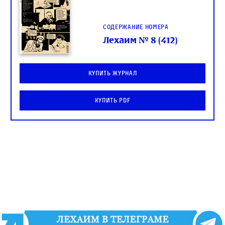
Содержание номера
Лехаим № 8 (412)
Купить журнал
Купить PDF