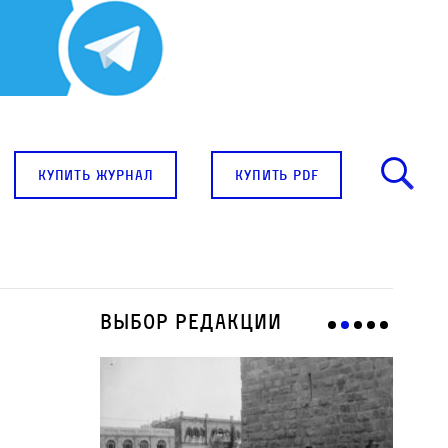
купить журнал
купить pdf
Выбор редакции