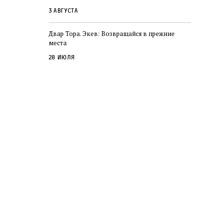
3 августа
Двар Тора. Экев: Возвращайся в прежние
места
28 июля