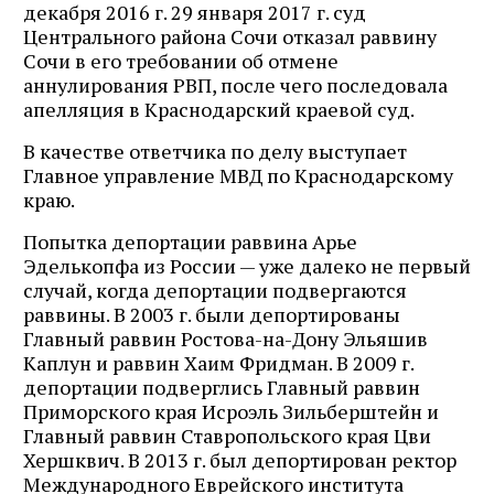
декабря 2016 г. 29 января 2017 г. суд
Центрального района Сочи отказал раввину
Сочи в его требовании об отмене
аннулирования РВП, после чего последовала
апелляция в Краснодарский краевой суд.
В качестве ответчика по делу выступает
Главное управление МВД по Краснодарскому
краю.
Попытка депортации раввина Арье
Эделькопфа из России — уже далеко не первый
случай, когда депортации подвергаются
раввины. В 2003 г. были депортированы
Главный раввин Ростова-на-Дону Эльяшив
Каплун и раввин Хаим Фридман. В 2009 г.
депортации подверглись Главный раввин
Приморского края Исроэль Зильберштейн и
Главный раввин Ставропольского края Цви
Хершквич. В 2013 г. был депортирован ректор
Международного Еврейского института