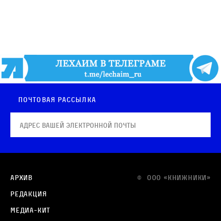
Почтовая рассылка
Архив
© OOO «КНИЖНИКИ»
Редакция
Медиа-кит