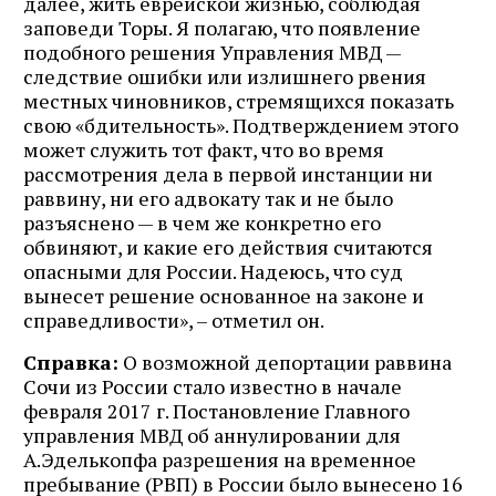
далее, жить еврейской жизнью, соблюдая
заповеди Торы. Я полагаю, что появление
подобного решения Управления МВД —
следствие ошибки или излишнего рвения
местных чиновников, стремящихся показать
свою «бдительность». Подтверждением этого
может служить тот факт, что во время
рассмотрения дела в первой инстанции ни
раввину, ни его адвокату так и не было
разъяснено — в чем же конкретно его
обвиняют, и какие его действия считаются
опасными для России. Надеюсь, что суд
вынесет решение основанное на законе и
справедливости», – отметил он.
Справка:
О возможной депортации раввина
Сочи из России стало известно в начале
февраля 2017 г. Постановление Главного
управления МВД об аннулировании для
А.Эделькопфа разрешения на временное
пребывание (РВП) в России было вынесено 16