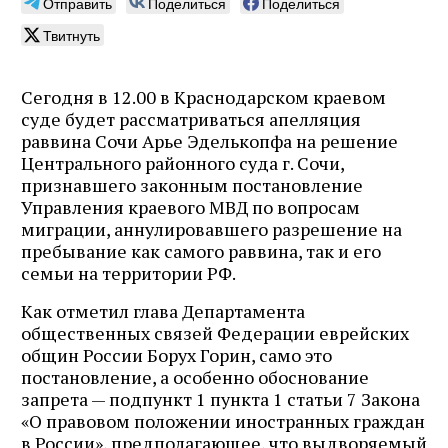
Отправить
Поделиться
Поделиться
Твитнуть
Сегодня в 12.00 в Краснодарском краевом
суде будет рассматриваться апелляция
раввина Сочи Арье Эделькопфа на решение
Центрального районного суда г. Сочи,
признавшего законным постановление
Управления краевого МВД по вопросам
миграции, аннулировавшего разрешение на
пребывание как самого раввина, так и его
семьи на территории РФ.
Как отметил глава Департамента
общественных связей Федерации еврейских
общин России Борух Горин, само это
постановление, а особенно обоснование
запрета — подпункт 1 пункта 1 статьи 7 Закона
«О правовом положении иностранных граждан
в России», предполагающее, что выдворяемый