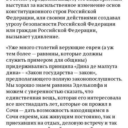
выступал за насильственное изменение основ
конституционного строя Российской
Федерации, или своими действиями создавал
угрозу безопасности Российской Федерации
или граждан Российской Федерации,
вызывает удивление.
«Уже много столетий верующие евреи (а уж
тем более — раввины, которые должны
служить примером для общины)
придерживались принципа «Дина де малхута
дина» – «Закон государства — закон»,
предполагающего полную законопослушность.
Мы хорошо знаем раввина Эделькопфа и
можем с уверенностью сказать, что
единственная вещь, которая его интересовала
все шестнадцать лет, которые он прожил в
Сочи — дать возможность находящимся в
Сочи евреям, как живущим постоянно, так и
приехавших на отдых, деловую встречу и так