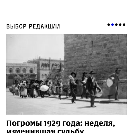
Выбор редакции
Погромы 1929 года: неделя,
М
изменившая судьбу
с