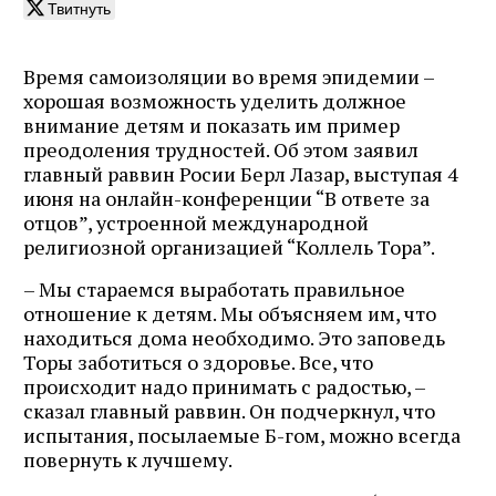
Твитнуть
Время самоизоляции во время эпидемии –
хорошая возможность уделить должное
внимание детям и показать им пример
преодоления трудностей. Об этом заявил
главный раввин Росии Берл Лазар, выступая 4
июня на онлайн-конференции “В ответе за
отцов”, устроенной международной
религиозной организацией “Коллель Тора”.
– Мы стараемся выработать правильное
отношение к детям. Мы объясняем им, что
находиться дома необходимо. Это заповедь
Торы заботиться о здоровье. Все, что
происходит надо принимать с радостью, –
сказал главный раввин. Он подчеркнул, что
испытания, посылаемые Б-гом, можно всегда
повернуть к лучшему.