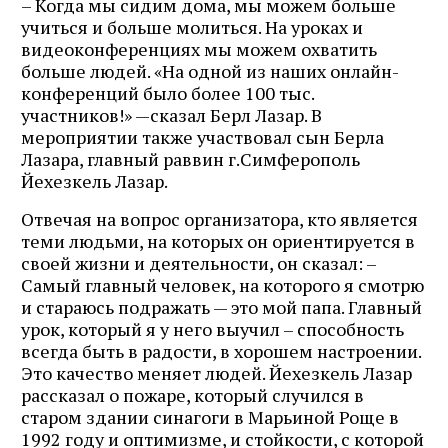
– Когда мы сидим дома, мы можем больше
учиться и больше молиться. На уроках и
видеоконференциях мы можем охватить
больше людей. «На одной из наших онлайн-
конференций было более 100 тыс.
участников!» —сказал Берл Лазар. В
мероприятии также участвовал сын Берла
Лазара, главный раввин г.Симферополь
Йехезкель Лазар.
Отвечая на вопрос организатора, кто является
теми людьми, на которых он ориентируется в
своей жизни и деятельности, он сказал: –
Самый главный человек, на которого я смотрю
и стараюсь подражать — это мой папа. Главный
урок, который я у него выучил – способность
всегда быть в радости, в хорошем настроении.
Это качество меняет людей. Йехезкель Лазар
рассказал о пожаре, который случился в
старом здании синагоги в Марьиной Роще в
1992 году и оптимизме, и стойкости, с которой