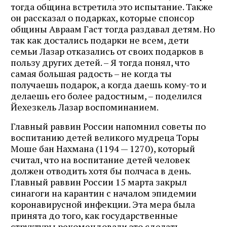
тогда община встретила это испытание. Также
он рассказал о подарках, которые спонсор
общины Авраам Гаст тогда раздавал детям. Но
так как достались подарки не всем, дети
семьи Лазар отказались от своих подарков в
пользу других детей. – Я тогда понял, что
самая большая радость – не когда ты
получаешь подарок, а когда даешь кому-то и
делаешь его более радостным, – поделился
Йехезкель Лазар воспоминанием.
Главный раввин России напомнил советы по
воспитанию детей великого мудреца Торы
Моше бан Нахмана (1194 — 1270), который
считал, что на воспитание детей человек
должен отводить хотя бы полчаса в день.
Главный раввин России 15 марта закрыл
синагоги на карантин с началом эпидемии
коронавирусной инфекции. Эта мера была
принята до того, как государственные
структуры рекомендовали это сделать.