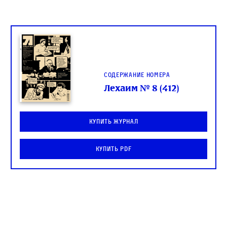
Содержание номера
Лехаим № 8 (412)
Купить журнал
Купить PDF