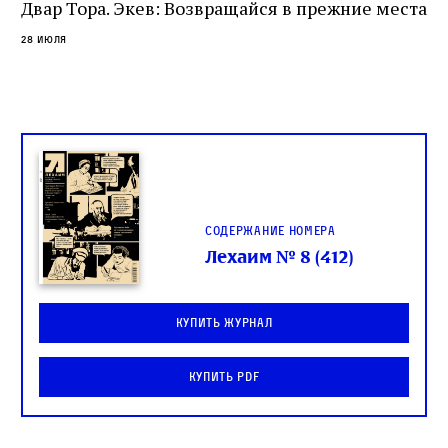
Двар Тора. Экев: Возвращайся в прежние места
28 июля
Содержание номера
Лехаим № 8 (412)
Купить журнал
Купить PDF