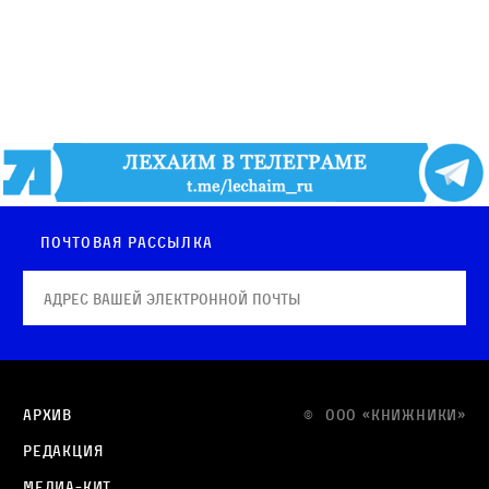
Почтовая рассылка
Архив
© OOO «КНИЖНИКИ»
Редакция
Медиа-кит