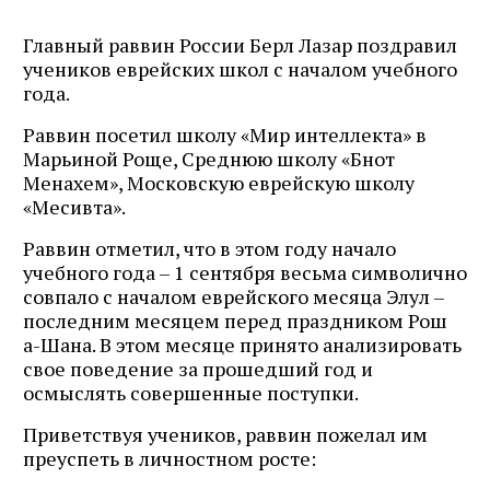
Главный раввин России Берл Лазар поздравил
учеников еврейских школ с началом учебного
года.
Раввин посетил школу «Мир интеллекта» в
Марьиной Роще, Среднюю школу «Бнот
Менахем», Московскую еврейскую школу
«Месивта».
Раввин отметил, что в этом году начало
учебного года – 1 сентября весьма символично
совпало с началом еврейского месяца Элул –
последним месяцем перед праздником Рош
а-Шана. В этом месяце принято анализировать
свое поведение за прошедший год и
осмыслять совершенные поступки.
Приветствуя учеников, раввин пожелал им
преуспеть в личностном росте: