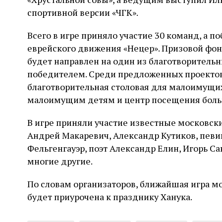
спортивной версии «ЧГК».
Всего в игре приняло участие 30 команд, а 
еврейского движения «Нецер». Призовой фонд
будет направлен на один из благотворитель
победителем. Среди предложенных проектов
благотворительная столовая для малоимущи
малоимущим детям и центр посещения боль
В игре приняли участие известные московск
Андрей Макаревич, Александр Кутиков, певи
Фельгенгауэр, поэт Александр Елин, Игорь С
многие другие.
По словам организаторов, ближайшая игра мож
будет приурочена к празднику Ханука.