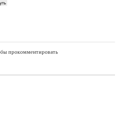
уть
тобы прокомментировать