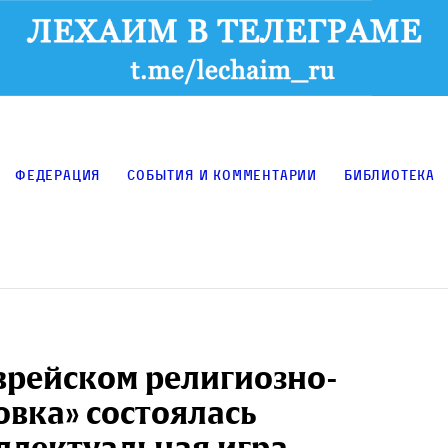
Федерация
События и комментарии
Библиотека
врейском религиозно-
овка» состоялась