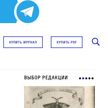
купить журнал
купить pdf
Выбор редакции