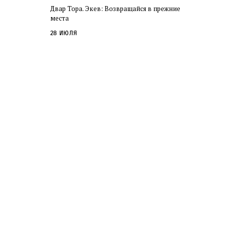
Двар Тора. Экев: Возвращайся в прежние
места
28 июля