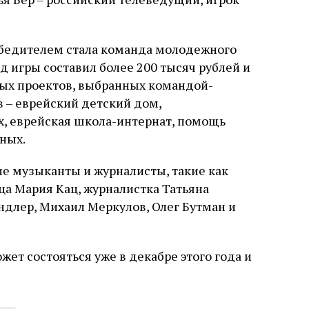
слово в переводе Библии
победителем стала команда молодежного
 игры составил более 200 тысяч рублей и
ных проектов, выбранных командой-
 – еврейский детский дом,
х, еврейская школа-интернат, помощь
ных.
ие музыканты и журналисты, такие как
ца Мария Кац, журналистка Татьяна
андлер, Михаил Меркулов, Олег Бутман и
ет состояться уже в декабре этого года и