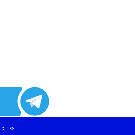
 сетях