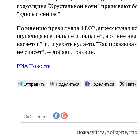
годовщина “Хрустальной ночи” призывают б
“здесь и сейчас”.
По мнению президента ФЕОР, агрессивная к
щупальца все дальше и дальше”, и от нее нель
касается”, или уехать куда-то. “Как показыв
не спасет”, — добавил раввин.
РИА Новости
Отправить
Поделиться
Поделиться
Твитн
Войти через
Пожалуйста, войдите, ч