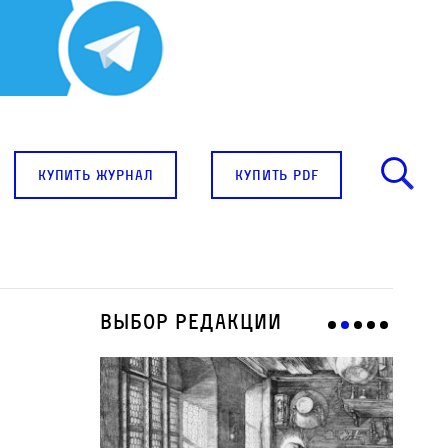
купить журнал
купить pdf
Выбор редакции