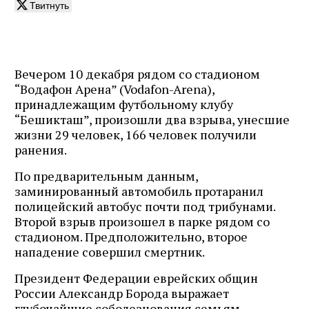
Твитнуть
Вечером 10 декабря рядом со стадионом
“Водафон Арена” (Vodafon-Arena),
принадлежащим футбольному клубу
“Бешикташ”, произошли два взрыва, унесшие
жизни 29 человек, 166 человек получили
ранения.
По предварительным данным,
заминированный автомобиль протаранил
полицейский автобус почти под трибунами.
Второй взрыв произошел в парке рядом со
стадионом. Предположительно, второе
нападение совершил смертник.
Президент Федерации еврейских общин
России Александр Борода выражает
глубочайшие соболезнования семьям