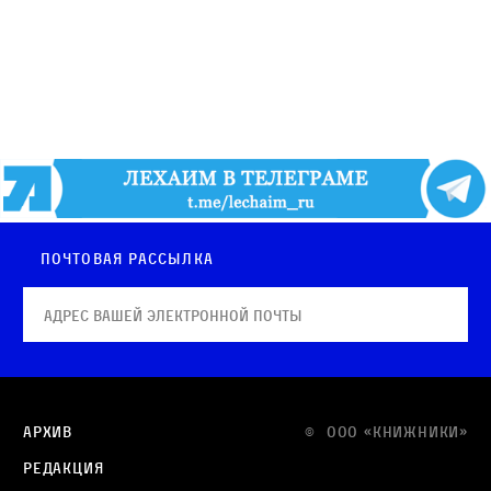
Почтовая рассылка
Архив
© OOO «КНИЖНИКИ»
Редакция