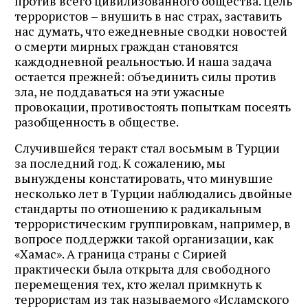
против всего цивилизованного общества. Цель
террористов – внушить в нас страх, заставить
нас думать, что ежедневные сводки новостей
о смерти мирных граждан становятся
каждодневной реальностью. И наша задача
остается прежней: объединить силы против
зла, не поддаваться на эти ужасные
провокации, противостоять попыткам посеять
разобщенность в обществе.
Случившейся теракт стал восьмым в Турции
за последний год. К сожалению, мы
вынуждены констатировать, что минувшие
несколько лет в Турции наблюдались двойные
стандарты по отношению к радикальным
террористическим группировкам, например, в
вопросе поддержки такой организации, как
«Хамас». А граница страны с Сирией
практически была открыта для свободного
перемещения тех, кто желал примкнуть к
террористам из так называемого «Исламского