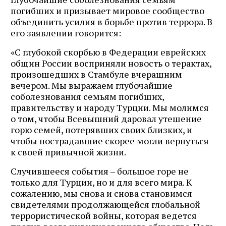
погибших и призывает мировое сообщество
объединить усилия в борьбе против террора. В
его заявлении говорится:
«С глубокой скорбью в Федерации еврейских
общин России восприняли новость о терактах,
произошедших в Стамбуле вчерашним
вечером. Мы выражаем глубочайшие
соболезнования семьям погибших,
правительству и народу Турции. Мы молимся
о том, чтобы Всевышний даровал утешение
горю семей, потерявших своих близких, и
чтобы пострадавшие скорее могли вернуться
к своей привычной жизни.
Случившееся события – большое горе не
только для Турции, но и для всего мира. К
сожалению, мы снова и снова становимся
свидетелями продолжающейся глобальной
террористической войны, которая ведется