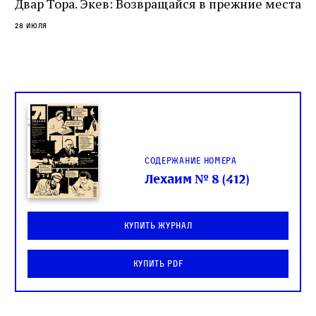
Двар Тора. Экев: Возвращайся в прежние места
слово в переводе Библии
28 июля
Содержание номера
Лехаим № 8 (412)
Купить журнал
Купить PDF