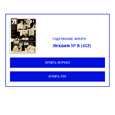
Содержание номера
Лехаим № 8 (412)
Купить журнал
Купить PDF