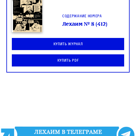
Содержание номера
Лехаим № 8 (412)
Купить журнал
Купить PDF