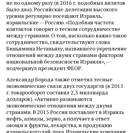
не по одному разу (в 2016 г. подобных визитов
было два). Российские делегации высокого
уровня регулярно посещают Израиль,
израильские — Россию. «Подобная частота
контактов говорит о тесном сотрудничестве
между странами. О том, насколько важно такое
сотрудничество, свидетельствуют слова
Биньямина Нетаньяху, назвавшего укрепление
отношений между двумя странами фактором
национальной безопасности Израиля», —
подчеркнул президент ФЕОР.
Александр Борода также отметил тесные
экономические связи двух государств (в 2015
г. товарооборот составил 2,3 миллиарда
долларов). «Активно развиваются
экономические отношения между двумя
странами. В 2015 Россия поставляет в Израиль
нефть, алмазы, зерно, а получает в ответ
овощи и фрукты, лекарства, и продукцию
израильского хай-тека. Израильские компании