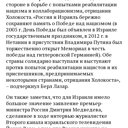
стороне в борьбе с попытками реабилитации
нацизма и коллаборационизма, отрицания
Холокоста. «Россия и Израиль бережно
сохраняют память о Победе над нацизмом (в
2005 г. День Победы был объявлен в Израиле
государственным праздником, в 2012 г. в
Нетании в присутствии Владимира Путина был
торжественно открыт Мемориал в честь
победы над гитлеровской Германией). Обе
страны солидарно выступали и выступают
против попыток реабилитации нацистов и их
приспешников, предпринимаемых
некоторыми странами, отрицания Холокоста»,
– подчеркнул Берл Лазар.
Он также заметил, что для Израиля имело
большое значение заявление премьер-
министра России Дмитрия Медведева,
сделанное в ходе интервью журналистке
Второго канала израильского телевидения