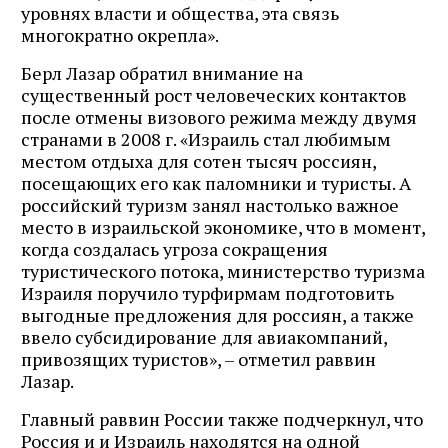
уровнях власти и общества, эта связь
многократно окрепла».
Берл Лазар обратил внимание на
существенный рост человеческих контактов
после отмены визового режима между двумя
странами в 2008 г. «Израиль стал любимым
местом отдыха для сотен тысяч россиян,
посещающих его как паломники и туристы. А
российский туризм занял настолько важное
место в израильской экономике, что в момент,
когда создалась угроза сокращения
туристического потока, министерство туризма
Израиля поручило турфирмам подготовить
выгодные предложения для россиян, а также
ввело субсидирование для авиакомпаний,
привозящих туристов», – отметил раввин
Лазар.
Главный раввин России также подчеркнул, что
Россия и и Израиль находятся на одной