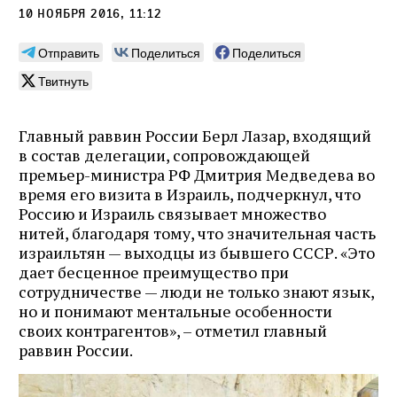
10 ноября 2016, 11:12
Отправить
Поделиться
Поделиться
Твитнуть
Главный раввин России Берл Лазар, входящий
в состав делегации, сопровождающей
премьер-министра РФ Дмитрия Медведева во
время его визита в Израиль, подчеркнул, что
Россию и Израиль связывает множество
нитей, благодаря тому, что значительная часть
израильтян — выходцы из бывшего СССР. «Это
дает бесценное преимущество при
сотрудничестве — люди не только знают язык,
но и понимают ментальные особенности
своих контрагентов», – отметил главный
раввин России.