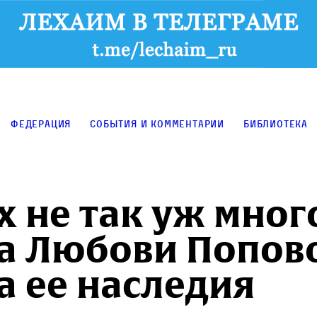
Федерация
События и комментарии
Библиотека
х не так уж мног
а Любови Попов
а ее наследия