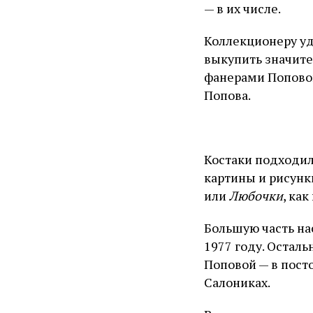
— в их числе.
Коллекционеру уд
выкупить значител
фанерами Поповой
Попова.
Костаки подходил
картины и рисунк
или
Любочки
, ка
Большую часть на
1977 году. Осталь
Поповой — в пост
Салониках.