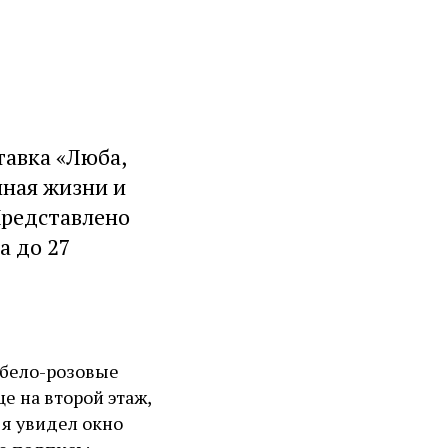
тавка «Люба,
нная жизни и
Представлено
а до 27
 бело-розовые
е на второй этаж,
 я увидел окно