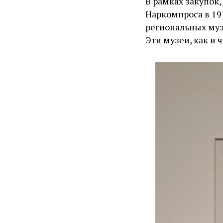
В рамках закупок
Наркомпроса в 19
региональных музе
Эти музеи, как и 