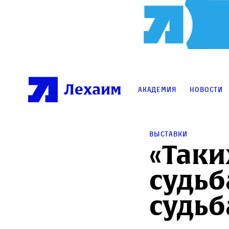
Лехаим
Академия
Новости
Выставки
«Таки
судьб
судьб