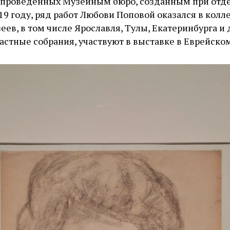
, проведенных Музейным бюро, созданным при отд
19 году, ряд работ Любови Поповой оказался в колл
ев, в том числе Ярославля, Тулы, Екатеринбурга и 
частные собрания, участвуют в выставке в Еврейско