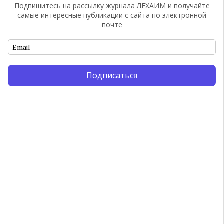
Подпишитесь на рассылку журнала ЛЕХАИМ и получайте
самые интересные публикации с сайта по электронной
почте
Подписаться
Пятый пункт: Двери
закрываются? Польша,
Бандера, Безвиз,
Граммофон etc
Закроют ли в России «Сохунт» и как это
связано с российско-израильскими
отношениями? В каком формате
Германия порекомендовала Украине
обсуждать причастность Бандеры к
Холокосту? И почему канторы были