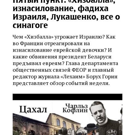
изнасилование, фадиха
Израиля, Лукашенко, все о
синагоге
Чем «Хизбалла» угрожает Израилю? Как
во Франции отреагировали на
изнасилование еврейской девочки? И
какие обвинения президент Беларуси
предъявил евреям? Глава департамента
общественных связей ФЕОР и главный
редактор журнала «Лехаим» Борух Горин
представляет обзор событий недели.