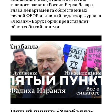
главного раввина России Берла Лазара.
Глава департамента общественных
связей ФЕОР и главный редактор журнала
«Лехаим» Борух Горин представляет
обзор событий недели
Пятый пункт: «Хизбалла»,