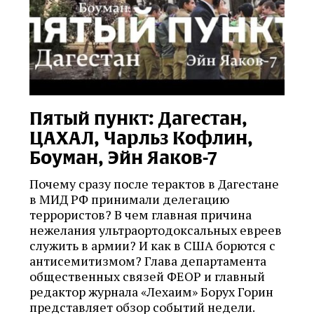
Пятый пункт: Дагестан,
ЦАХАЛ, Чарльз Кофлин,
Боуман, Эйн Яаков-7
Почему сразу после терактов в Дагестане
в МИД РФ принимали делегацию
террористов? В чем главная причина
нежелания ультраортодоксальных евреев
служить в армии? И как в США борются с
антисемитизмом? Глава департамента
общественных связей ФЕОР и главный
редактор журнала «Лехаим» Борух Горин
представляет обзор событий недели.