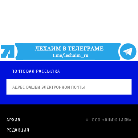
Почтовая рассылка
Архив
© OOO «КНИЖНИКИ»
Редакция