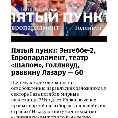
Пятый пункт: Энтеббе-2,
Европарламент, театр
«Шалом», Голливуд,
раввину Лазару — 60
Почему в ходе операции по
освобождению израильских заложников в
секторе Газа погибли мирные
палестинцы? Что даст Израилю успех
правых партий на выборах в европейских
странах? И какую книгу издательство
«Книжники» выпустило к 60-летию