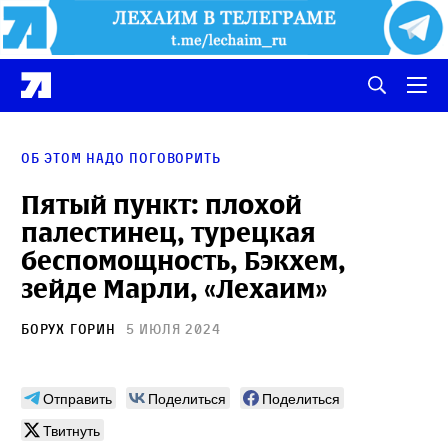
об этом надо поговорить
Пятый пункт: плохой
палестинец, турецкая
беспомощность, Бэкхем,
зейде Марли, «Лехаим»
Борух Горин
5 июля 2024
Отправить
Поделиться
Поделиться
Твитнуть