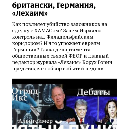
британски, Германия,
«Лехаим»
Как повлияет убийство заложников на
сделку с ХАМАСом? Зачем Израилю
контроль над Филадельфийским
коридором? И что угрожает евреям
Германии? Глава департамента
общественных связей ФЕОР и главный
редактор журнала «Лехаим» Борух Горин
представляет обзор событий недели