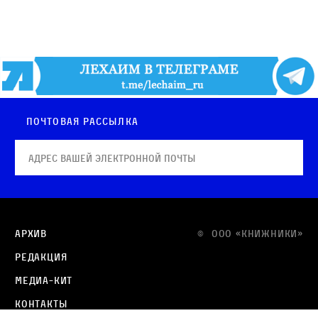
Почтовая рассылка
Архив
© OOO «КНИЖНИКИ»
Редакция
Медиа-кит
Контакты