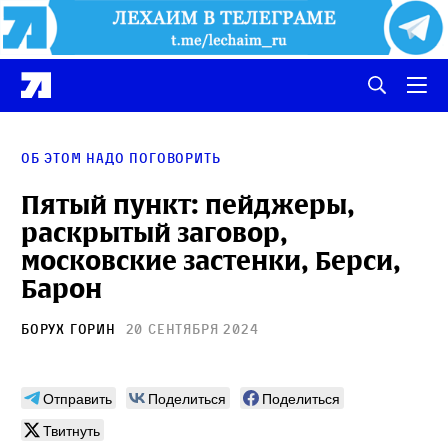
об этом надо поговорить
Пятый пункт: пейджеры,
раскрытый заговор,
московские застенки, Берси,
Барон
Борух Горин
20 сентября 2024
Отправить
Поделиться
Поделиться
Твитнуть