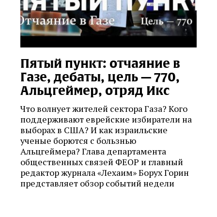
Пятый пункт: отчаяние в
Газе, дебаты, цель — 770,
Альцгеймер, отряд Икс
Что волнует жителей сектора Газа? Кого
поддерживают еврейские избиратели на
выборах в США? И как израильские
ученые борются с бользнью
Альцгеймера? Глава департамента
общественных связей ФЕОР и главный
редактор журнала «Лехаим» Борух Горин
представляет обзор событий недели