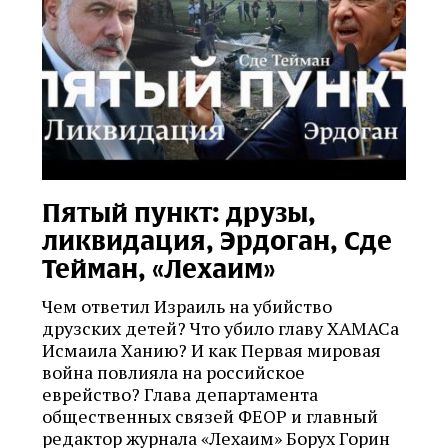
Пятый пункт: друзы,
ликвидация, Эрдоган, Сде
Тейман, «Лехаим»
Чем ответил Израиль на убийство
друзских детей? Что убило главу ХАМАСа
Исмаила Ханию? И как Первая мировая
война повлияла на российское
еврейство? Глава департамента
общественных связей ФЕОР и главный
редактор журнала «Лехаим» Борух Горин