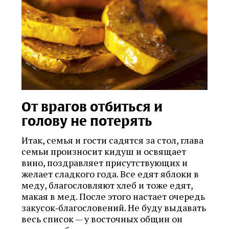
От врагов отбиться и
голову не потерять
Итак, семья и гости садятся за стол, глава
семьи произносит кидуш и освящает
вино, поздравляет присутствующих и
желает сладкого года. Все едят яблоки в
меду, благословляют хлеб и тоже едят,
макая в мед. После этого настает очередь
закусок‑благословений. Не буду выдавать
весь список — у восточных общин он