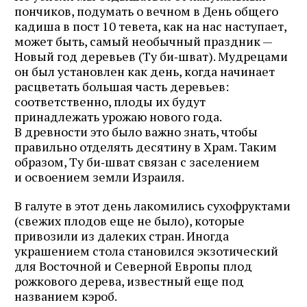
пончиков, подумать о вечном в День общего
кадиша в пост 10 тевета, как на нас наступает,
может быть, самый необычный праздник —
Новый год деревьев (Ту би‑шват). Мудрецами
он был установлен как день, когда начинает
расцветать большая часть деревьев:
соответственно, плоды их будут
принадлежать урожаю нового года.
В древности это было важно знать, чтобы
правильно отделять десятину в Храм. Таким
образом, Ту би‑шват связан с заселением
и освоением земли Израиля.
В галуте в этот день лакомились сухофруктами
(свежих плодов еще не было), которые
привозили из далеких стран. Иногда
украшением стола становился экзотический
для Восточной и Северной Европы плод
рожкового дерева, известный еще под
названием кэроб.