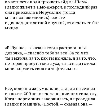
в частности поддерживать «Яд ва‑Шем».
Глэдис живет в Нью‑Джерси. В последний раз
она приезжала в Иерусалим (тогда
мы и познакомились) вместе
с двенадцатилетней внучкой, отмечать ее бат
мицву.
«Бабушка, — сказала тогда растроганная
девочка, — спасибо тебе за все! За то, что
ты выжила, за то, как ты выжила, и за то, что,
не теряя присутствия духа, ты всегда готова
меня кормить своими тефтелями».
Все, конечно же, умилились, глядя на семью
из почти 200 человек, заполнивших синагогу.
Когда церемония завершилась, я проводила
Глэдис к машине. «Постой, — сказала она. —