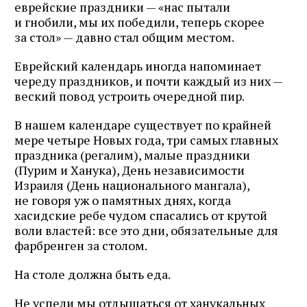
еврейские праздники — «нас пытали
и гнобили, мы их победили, теперь скорее
за стол» — давно стал общим местом.
Еврейский календарь иногда напоминает
череду праздников, и почти каждый из них —
веский повод устроить очередной пир.
В нашем календаре существует по крайней
мере четыре Новых года, три самых главных
праздника (регалим), малые праздники
(Пурим и Ханука), День независимости
Израиля (День национального мангала),
не говоря уж о памятных днях, когда
хасидские ребе чудом спасались от крутой
воли властей: все это дни, обязательные для
фарбренген за столом.
На столе должна быть еда.
Не успели мы отдышаться от ханукальных