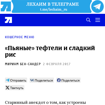
Кошерное меню
«Пьяные» тефтели и сладкий
рис
Мириам Бен-Сандер
2 февраля 2017
Отправить
Поделиться
Поделиться
Твитнуть
Старинный анекдот о том, как устроены