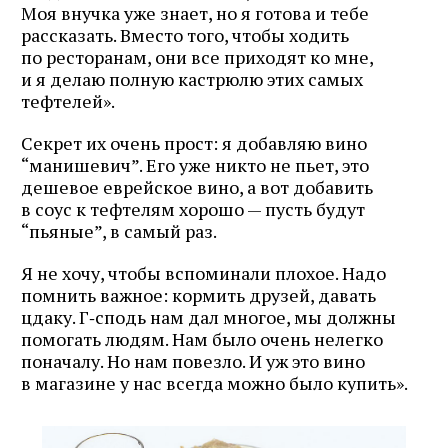
Моя внучка уже знает, но я готова и тебе
рассказать. Вместо того, чтобы ходить
по ресторанам, они все приходят ко мне,
и я делаю полную кастрюлю этих самых
тефтелей».
Секрет их очень прост: я добавляю вино
“манишевич”. Его уже никто не пьет, это
дешевое еврейское вино, а вот добавить
в соус к тефтелям хорошо — пусть будут
“пьяные”, в самый раз.
Я не хочу, чтобы вспоминали плохое. Надо
помнить важное: кормить друзей, давать
цдаку. Г‑сподь нам дал многое, мы должны
помогать людям. Нам было очень нелегко
поначалу. Но нам повезло. И уж это вино
в магазине у нас всегда можно было купить».