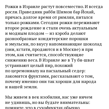
Рожки в Израиле растут повсеместно. И всегда
росли. Праведник рабби Шимон бар Йохай,
прячась долгое время от римлян, питался
только рожками. Сегодня рожки переживают
второе рождение и стали очень актуальным
и модным плодом — из кэроба делают
разнообразные кондитерские порошки
и эмульсии, по вкусу напоминающие шоколад
(они, кстати, продаются и в Москве) и при
этом, как считается, способствующие
снижению веса. В Израиле же в Ту би‑шват
устраивают целый пир, похожий
по церемониалу на пасхальный седер:
лакомятся фруктами, рассказывают о том,
почему именно они так хороши для народа
и нашей земли.
Мы живем в век изобилия, нас уже ничем
не удивишь, но вы будьте внимательны:
помните, что в сухофруктах обычно