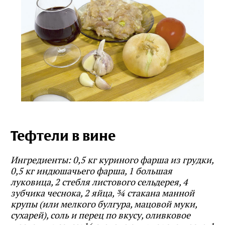
Тефтели в вине
Ингредиенты: 0,5 кг куриного фарша из грудки,
0,5 кг индюшачьего фарша, 1 большая
луковица, 2 стебля листового сельдерея, 4
зубчика чеснока, 2 яйца, ¾ стакана манной
крупы (или мелкого булгура, мацовой муки,
сухарей), соль и перец по вкусу, оливковое