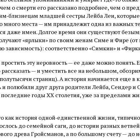
ичем о смерти его рассказано подробнее, чем о пр
ьям‑близнецам младшей сестры Лейба Леи, которы
о много места — им принадлежит одна из важных т
тся даже имен. Долгое время они существуют безы
олучают «ярлыки» по своим женам Симе и Фире (от к
ую зависимость): соответственно «Симкин» и «Фирк
о простить эту неровность — ее даже можно понять.
 рассказать — и уместить все на небольшом, обозр
 полутысячи страниц). А история начинается еще в к
 и полюбили друг друга родители Лейба, Сендер и 
в последние годы XX столетия, уже за пределами жи
ато как история одной‑единственной жизни, типично
ослось до семейной саги, до истории разных ветвей
вого древа Гройсманов, а по большому счету — до 