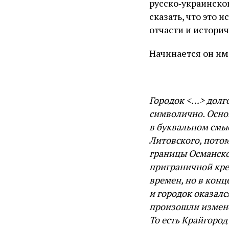
русско‑украинско
сказать, что это 
отчасти и историч
Начинается он им
Городок <…> долго
символично. Осно
в буквальном смыс
Литовского, потом
границы Османской
приграничной кре
времен, но в конц
и городок оказалс
произошли изменен
То есть Крайгород