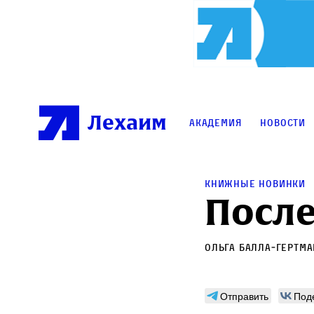
Лехаим
Академия
Новости
Книжные новинки
После
Ольга Балла‑Гертма
Отправить
Под