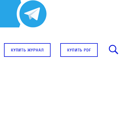
купить журнал
купить pdf