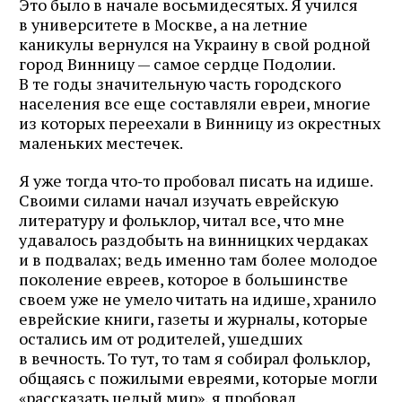
Это было в начале восьмидесятых. Я учился
в университете в Москве, а на летние
каникулы вернулся на Украину в свой родной
город Винницу — самое сердце Подолии.
В те годы значительную часть городского
населения все еще составляли евреи, многие
из которых переехали в Винницу из окрестных
маленьких местечек.
Я уже тогда что‑то пробовал писать на идише.
Своими силами начал изучать еврейскую
литературу и фольклор, читал все, что мне
удавалось раздобыть на винницких чердаках
и в подвалах; ведь именно там более молодое
поколение евреев, которое в большинстве
своем уже не умело читать на идише, хранило
еврейские книги, газеты и журналы, которые
остались им от родителей, ушедших
в вечность. То тут, то там я собирал фольклор,
общаясь с пожилыми евреями, которые могли
«рассказать целый мир», я пробовал