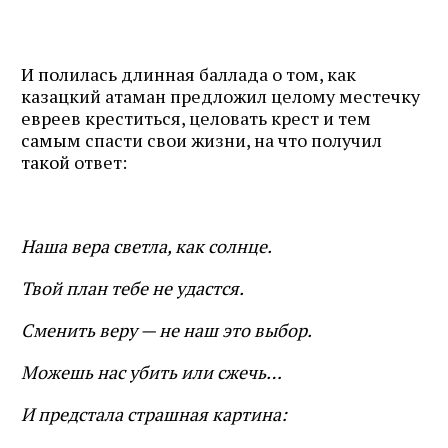
И полилась длинная баллада о том, как
казацкий атаман предложил целому местечку
евреев креститься, целовать крест и тем
самым спасти свои жизни, на что получил
такой ответ:
Наша вера светла, как солнце.
Твой план тебе не удастся.
Сменить веру — не наш это выбор.
Можешь нас убить или сжечь…
И предстала страшная картина: