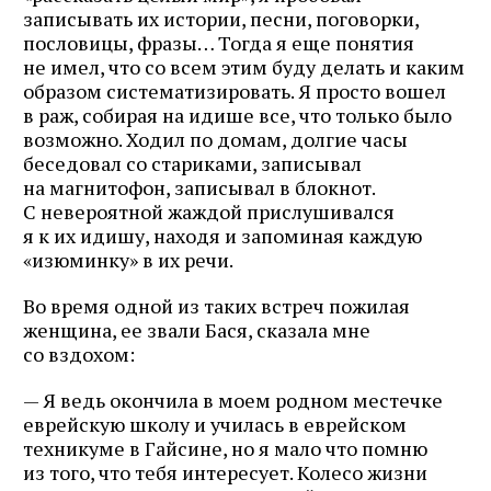
записывать их истории, песни, поговорки,
пословицы, фразы… Тогда я еще понятия
не имел, что со всем этим буду делать и каким
образом систематизировать. Я просто вошел
в раж, собирая на идише все, что только было
возможно. Ходил по домам, долгие часы
беседовал со стариками, записывал
на магнитофон, записывал в блокнот.
С невероятной жаждой прислушивался
я к их идишу, находя и запоминая каждую
«изюминку» в их речи.
Во время одной из таких встреч пожилая
женщина, ее звали Бася, сказала мне
со вздохом:
— Я ведь окончила в моем родном местечке
еврейскую школу и училась в еврейском
техникуме в Гайсине, но я мало что помню
из того, что тебя интересует. Колесо жизни