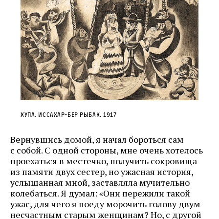
Хупа. Иссахар‑Бер Рыбак. 1917
Вернувшись домой, я начал бороться сам
с собой. С одной стороны, мне очень хотелось
проехаться в местечко, получить сокровища
из памяти двух сестер, но ужасная история,
услышанная мной, заставляла мучительно
колебаться. Я думал: «Они пережили такой
ужас, для чего я поеду морочить голову двум
несчастным старым женщинам? Но, с другой