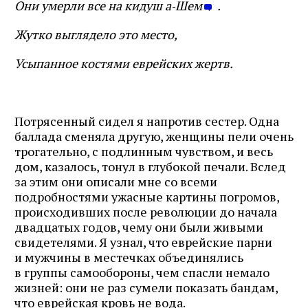
Они умерли все на кидуш а‑Шем
.
Жутко выглядело это место,
Усыпанное костями еврейских жертв.
Потрясенный сидел я напротив сестер. Одна
баллада сменяла другую, женщины пели очень
трогательно, с подлинным чувством, и весь
дом, казалось, тонул в глубокой печали. Вслед
за этим они описали мне со всеми
подробностями ужасные картины погромов,
происходивших после революции до начала
двадцатых годов, чему они были живыми
свидетелями. Я узнал, что еврейские парни
и мужчины в местечках объединялись
в группы самообороны, чем спасли немало
жизней: они не раз сумели показать бандам,
что еврейская кровь не вода.