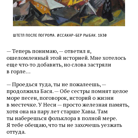
Штетл после погрома. Иссахар‑Бер Рыбак. 1930
— Теперь понимаю, — ответил я,
ошеломленный этой историей. Мне хотелось
еще что‑то добавить, но слова застряли
в горле…
— Проедься туда, ты не пожалеешь, —
продолжила Бася. — Обе сестры помнят целое
море песен, поговорок, историй о жизни
в местечке. У Неси — просто железная память,
хотя она на пару лет старше Хавы. Там
ты наберешься фольклора в полной мере.
Я тебе обещаю, что ты не захочешь уезжать
оттуда.