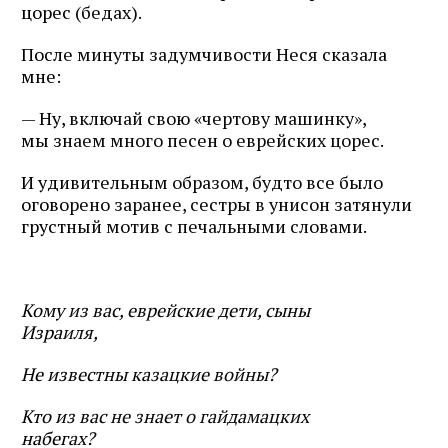
цорес (бедах).
После минуты задумчивости Неся сказала
мне:
— Ну, включай свою «чертову машинку»,
мы знаем много песен о еврейских цорес.
И удивительным образом, будто все было
оговорено заранее, сестры в унисон затянули
грустный мотив с печальными словами.
Кому из вас, еврейские дети, сыны
Израиля,
Не известны казацкие войны?
Кто из вас не знает о гайдамацких
набегах?