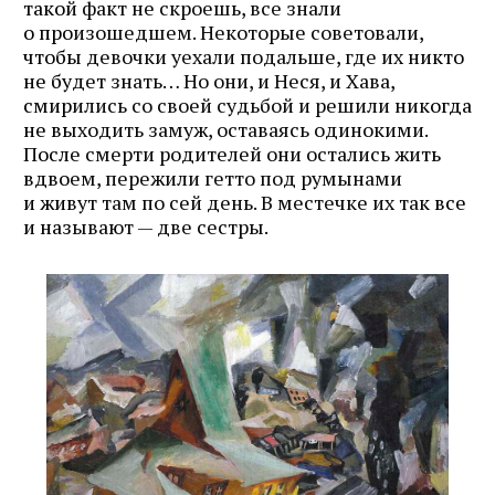
такой факт не скроешь, все знали
о произошедшем. Некоторые советовали,
чтобы девочки уехали подальше, где их никто
не будет знать… Но они, и Неся, и Хава,
смирились со своей судьбой и решили никогда
не выходить замуж, оставаясь одинокими.
После смерти родителей они остались жить
вдвоем, пережили гетто под румынами
и живут там по сей день. В местечке их так все
и называют — две сестры.