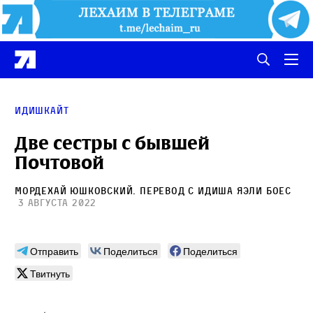
Идишкайт
Две сестры с бывшей
Почтовой
Мордехай Юшковский
. Перевод с идиша
Яэли Боес
3 августа 2022
Отправить
Поделиться
Поделиться
Твитнуть