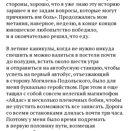
стороны, хорошо, что я уже знаю эту историю
заранее и не задам вопросы, которые могут
причинить им боль». Продолжались мои
метания, наверное, неделю, в конце концов
юношеское любопытство победило,
и я окончательно решил, что еду.
В летние каникулы, когда не нужно никуда
спешить и можно валяться в постели почти
до полудня, встать около шести утра
и отправиться на автобусную станцию, чтобы
успеть на первый автобус, отъезжающий
в сторону Могилева‑Подольского, было для
меня буквально геройством. При этом я еще
тащил с собой совсем нелегкий магнитофон
«Айдас» и несколько пленочных бобин, чтобы
не упустить возможность все записать. Дорога
со всеми остановками длилась почти три часа.
Поэтому у меня было время подремать
в первую половину пути, возмещая