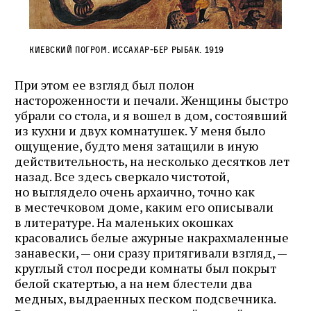
Киевский погром. Иссахар‑Бер Рыбак. 1919
При этом ее взгляд был полон
настороженности и печали. Женщины быстро
убрали со стола, и я вошел в дом, состоявший
из кухни и двух комнатушек. У меня было
ощущение, будто меня затащили в иную
действительность, на несколько десятков лет
назад. Все здесь сверкало чистотой,
но выглядело очень архаично, точно как
в местечковом доме, каким его описывали
в литературе. На маленьких окошках
красовались белые ажурные накрахмаленные
занавески, — они сразу притягивали взгляд, —
круглый стол посреди комнаты был покрыт
белой скатертью, а на нем блестели два
медных, выдраенных песком подсвечника.