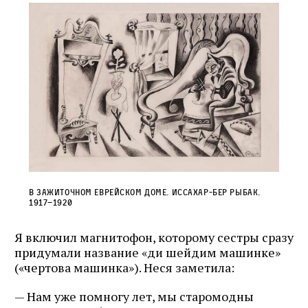
В зажиточном еврейском доме. Иссахар‑Бер Рыбак.
1917–1920
Я включил магнитофон, которому сестры сразу
придумали название «ди шейдим машинке»
(«чертова машинка»). Неся заметила:
— Нам уже помногу лет, мы старомодны