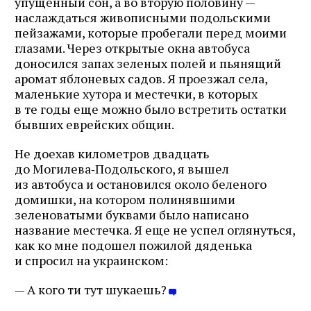
упущенный сон, а во вторую половину —
наслаждаться живописными подольскими
пейзажами, которые пробегали перед моими
глазами. Через открытые окна автобуса
доносился запах зеленых полей и пьянящий
аромат яблоневых садов. Я проезжал села,
маленькие хутора и местечки, в которых
в те годы еще можно было встретить остатки
бывших еврейских общин.
Не доехав километров двадцать
до Могилева‑Подольского, я вышел
из автобуса и остановился около беленого
домишки, на котором полинявшими
зеленоватыми буквами было написано
название местечка. Я еще не успел оглянуться,
как ко мне подошел пожилой дяденька
и спросил на украинском:
— А кого ти тут шукаешь?