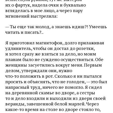
их о фартук, надела очки и буквально
вгляделась в мое лицо, а через пару
мгновений выстрелила:
— Ты еще так молод, а знаешь идиш?! Умеешь
читать и писать?..
Я приготовил магнитофон, долго прилаживая
удлинитель, чтобы он достал до розетки,
и хотел сразу же взяться за дело, но моим
планам было не суждено осуществиться. Обе
женщины засуетились вокруг меня. Первым
делом, утверждали они, нужно
что‑то положить в рот. Сколько я ни пытался
просить и объяснять, что не голоден, — это был
напрасный труд, ничего не помогло. Я сидел
на деревянной скамье во дворе, а сестры
то и дело входили и выходили из двери своей
веранды, завешенной белой марлей. Через
какое‑то время на столе во дворе стояло то,