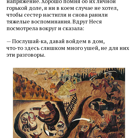
напряжение. Хорошо помня об их личной
горькой доле, я ни в коем случае не хотел,
чтобы сестер настигли и снова ранили
тяжелые воспоминания. Вдруг Неся
посмотрела вокруг и сказала:
— Послушай‑ка, давай войдем в дом,
что‑то здесь слишком много ушей, не для них
эти разговоры.